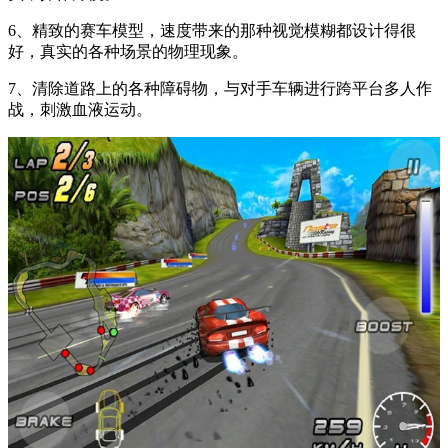
6、精致的赛车模型，速度带来的那种视觉模糊都设计得很
好，真实的各种场景的物理现象。
7、清除道路上的各种障碍物，与对手车辆进行跨平台多人作
战，刺激血液运动。