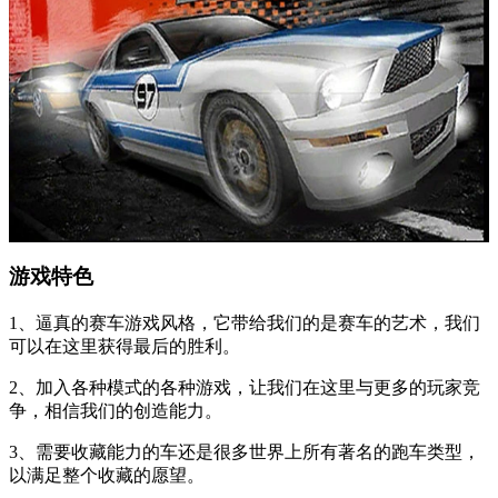
游戏特色
1、逼真的赛车游戏风格，它带给我们的是赛车的艺术，我们
可以在这里获得最后的胜利。
2、加入各种模式的各种游戏，让我们在这里与更多的玩家竞
争，相信我们的创造能力。
3、需要收藏能力的车还是很多世界上所有著名的跑车类型，
以满足整个收藏的愿望。