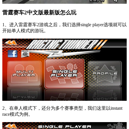
雷霆赛车2中文版最新版怎么玩
1、进入雷霆赛车2游戏之后，我们选择single player选项就可以
开始单人模式的游玩。
2、在单人模式下，还分为多个赛事类型，我们这里以instant
race模式为例。