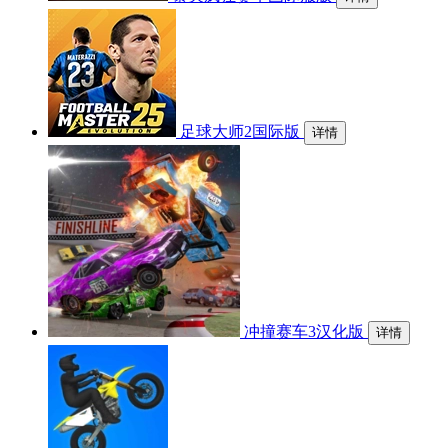
足球大师2国际版
详情
冲撞赛车3汉化版
详情