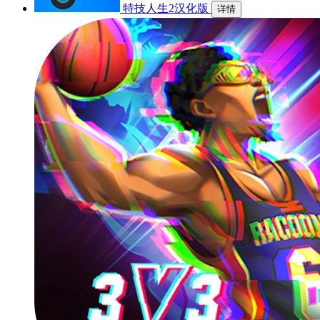
特技人生2汉化版
详情