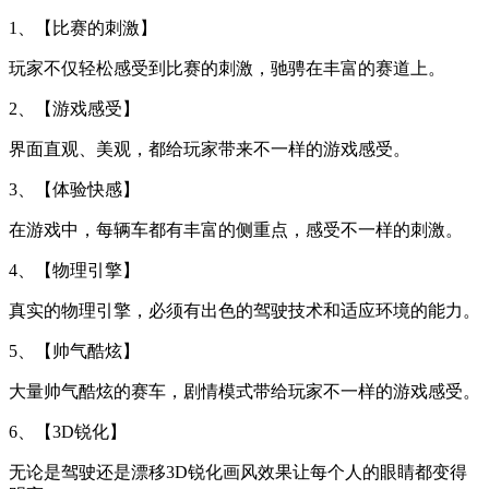
1、【比赛的刺激】
玩家不仅轻松感受到比赛的刺激，驰骋在丰富的赛道上。
2、【游戏感受】
界面直观、美观，都给玩家带来不一样的游戏感受。
3、【体验快感】
在游戏中，每辆车都有丰富的侧重点，感受不一样的刺激。
4、【物理引擎】
真实的物理引擎，必须有出色的驾驶技术和适应环境的能力。
5、【帅气酷炫】
大量帅气酷炫的赛车，剧情模式带给玩家不一样的游戏感受。
6、【3D锐化】
无论是驾驶还是漂移3D锐化画风效果让每个人的眼睛都变得