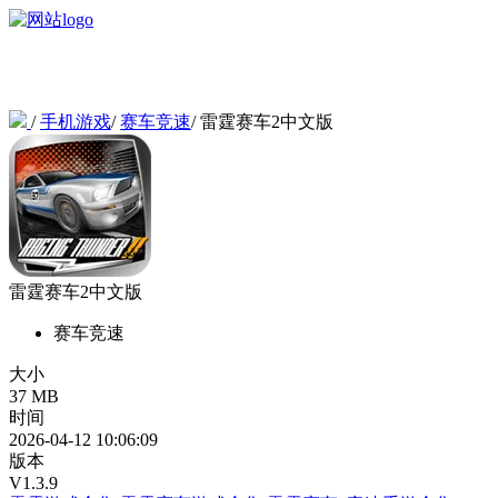
/
手机游戏
/
赛车竞速
/
雷霆赛车2中文版
雷霆赛车2中文版
赛车竞速
大小
37 MB
时间
2026-04-12 10:06:09
版本
V1.3.9