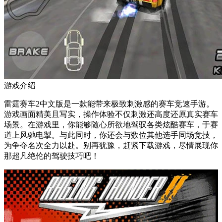
游戏介绍
雷霆赛车2中文版是一款能带来极致刺激感的赛车竞速手游。
游戏画面精美且写实，操作体验不仅刺激还高度还原真实赛车
场景。在游戏里，你能够随心所欲地驾驭各类炫酷赛车，于赛
道上风驰电掣。与此同时，你还会与数位其他选手同场竞技，
为争夺名次全力以赴。别再犹豫，赶紧下载游戏，尽情展现你
那超凡绝伦的驾驶技巧吧！