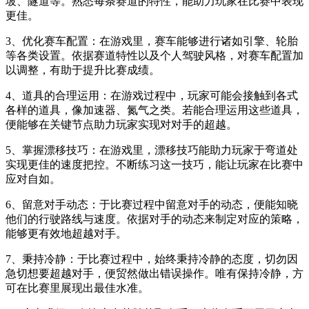
坡、隧道等。熟悉每条赛道的特性，能助力玩家在比赛中表现
更佳。
3、优化赛车配置：在游戏里，赛车能够进行诸如引擎、轮胎
等各类设置。依据赛道特性以及个人驾驶风格，对赛车配置加
以调整，有助于提升比赛成绩。
4、道具的合理运用：在游戏过程中，玩家可能会接触到各式
各样的道具，像加速器、氮气之类。若能合理运用这些道具，
便能够在关键节点助力玩家实现对对手的超越。
5、掌握漂移技巧：在游戏里，漂移技巧能助力玩家于弯道处
实现更佳的速度把控。不断练习这一技巧，能让玩家在比赛中
应对自如。
6、留意对手动态：于比赛过程中留意对手的动态，便能知晓
他们的行驶路线与速度。依据对手的动态来制定对应的策略，
能够更有效地超越对手。
7、秉持冷静：于比赛过程中，始终秉持冷静的态度，切勿因
急切想要超越对手，便贸然做出错误操作。唯有保持冷静，方
可在比赛里展现出最佳水准。