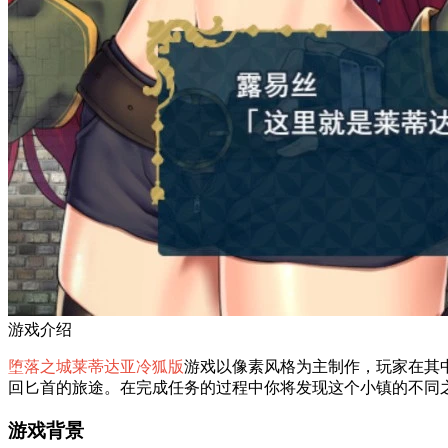
游戏介绍
堕落之城莱蒂达亚冷狐版
游戏以像素风格为主制作，玩家在其
回匕首的旅途。在完成任务的过程中你将发现这个小镇的不同
游戏背景