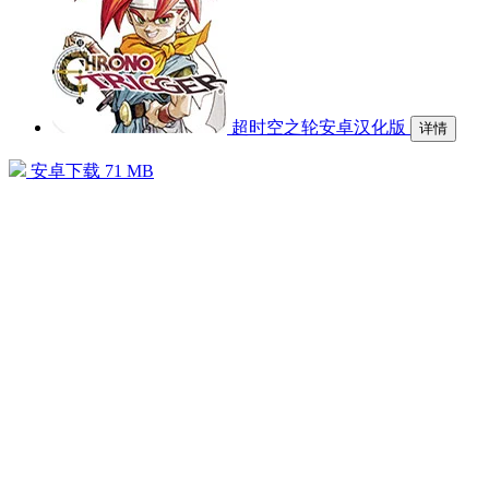
超时空之轮安卓汉化版
详情
安卓下载
71 MB