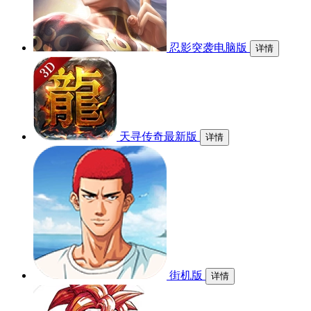
忍影突袭电脑版
详情
天寻传奇最新版
详情
街机版
详情