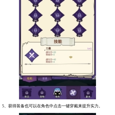
5、获得装备也可以在角色中点击一键穿戴来提升实力。