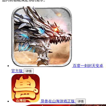
百度一剑封天安卓
官方版
详情
异兽在山海游戏正版
详情