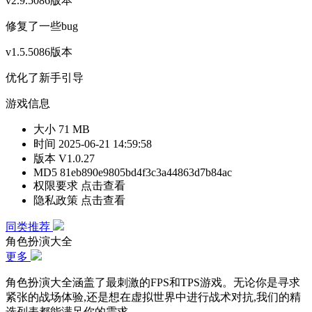
v2.9.5086版本
修复了一些bug
v1.5.5086版本
优化了新手引导
游戏信息
大小
71 MB
时间
2025-06-21 14:59:58
版本
V1.0.27
MD5
81eb890e9805bd4f3c3a44863d7b84ac
权限要求
点击查看
隐私政策
点击查看
同类推荐
角色扮演大全
更多
角色扮演大全涵盖了最刺激的FPS和TPS游戏。无论你是寻求
紧张的战场体验,还是想在虚拟世界中进行战术对抗,我们的精
选列表都能满足你的需求。