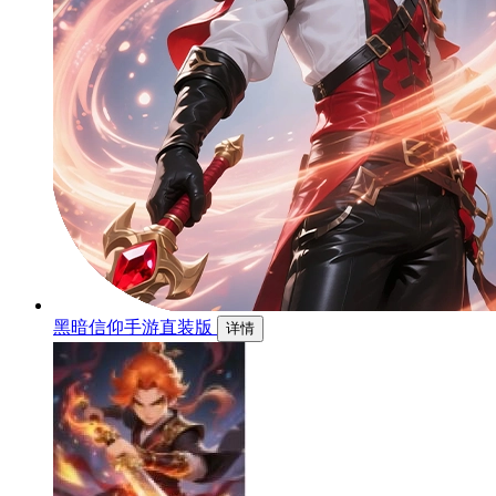
黑暗信仰手游直装版
详情