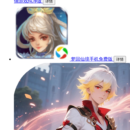
俑游戏纯净版
详情
梦回仙境手机免费版
详情