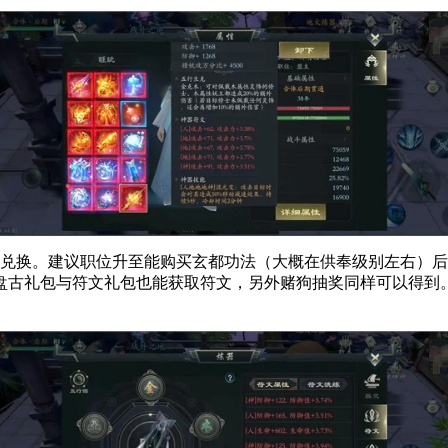
献兑换。建议职位升至能购买玄都功法（大概在供奉级别左右）
盘古礼包与符文礼包也能获取符文，另外赌狗抽奖同样可以得到