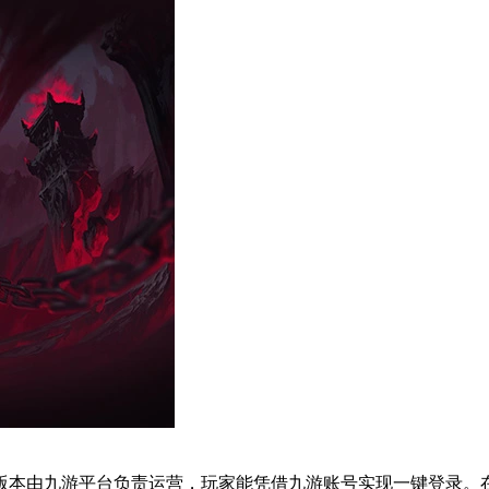
版本由九游平台负责运营，玩家能凭借九游账号实现一键登录。