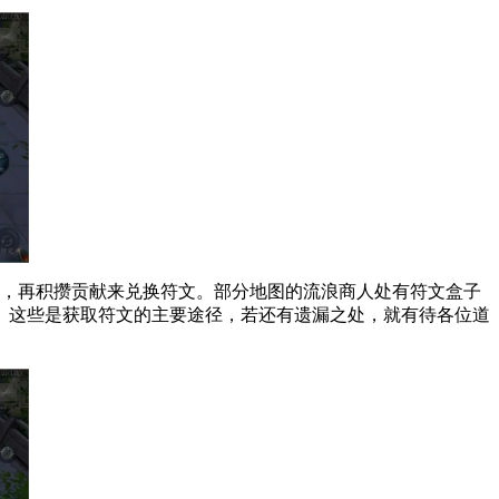
后，再积攒贡献来兑换符文。部分地图的流浪商人处有符文盒子
。这些是获取符文的主要途径，若还有遗漏之处，就有待各位道