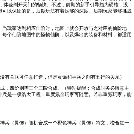
，体验剑开天门的畅快。不过，前期的新手引导颇为硬核，没
但可以保证的是，后期玩法有着足够的深度。后期玩家能够挑战
。当玩家达到相应仙阶时，地图上就会开放与之对应的仙阶地
。每个仙阶地图中的怪物仙阶，以及爆出的装备和材料，都适用
根没有关联可任意打造，但是灵饰和神兵之间有五行的关系）
合成，四阶则需三个三阶合成。（特别提醒：合成时务必留意主
神兵是一项浩大工程，重度氪金玩家可随意。若非重氪玩家，能
紫神兵（灵饰）随机合成一个橙色神兵（灵饰）符文，橙合红一