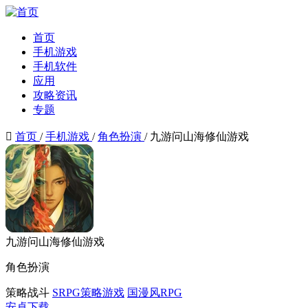
首页
手机游戏
手机软件
应用
攻略资讯
专题

首页
/
手机游戏
/
角色扮演
/
九游问山海修仙游戏
九游问山海修仙游戏
角色扮演
策略战斗
SRPG策略游戏
国漫风RPG
安卓下载