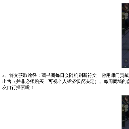
2、符文获取途径：藏书阁每日会随机刷新符文，需用师门贡
出售（并非必须购买，可视个人经济状况决定）。每周商城的
友自行探索啦！