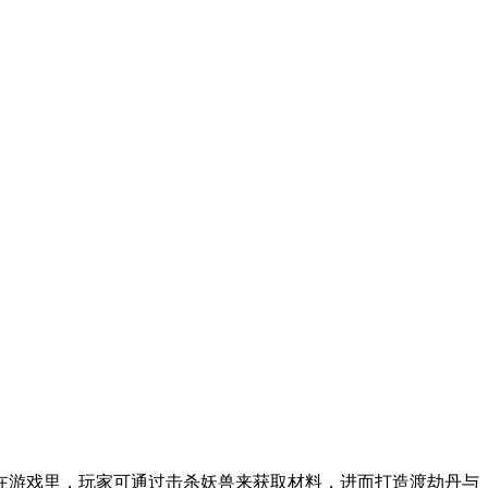
在游戏里，玩家可通过击杀妖兽来获取材料，进而打造渡劫丹与