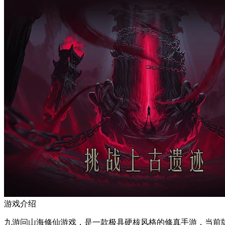
游戏介绍
九游问山海修仙游戏，是一款极具硬核风格的修真手游，当前