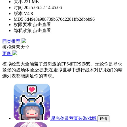
大小
221 MB
时间
2025-06-22 14:45:06
版本
V4.8
MD5
8d49e3a988739b570d2281ffb2dbbb96
权限要求
点击查看
隐私政策
点击查看
同类推荐
模拟经营大全
更多
模拟经营大全涵盖了最刺激的FPS和TPS游戏。无论你是寻求
紧张的战场体验,还是想在虚拟世界中进行战术对抗,我们的精
选列表都能满足你的需求。
星光创造营直装游戏版
详情