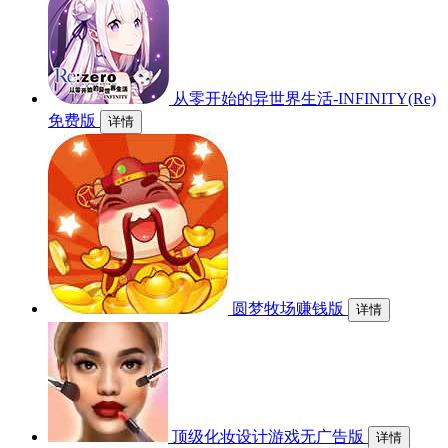
从零开始的异世界生活-INFINITY(Re)
免费版
详情
圆梦牧场赚钱版
详情
顶级化妆设计游戏无广告版
详情