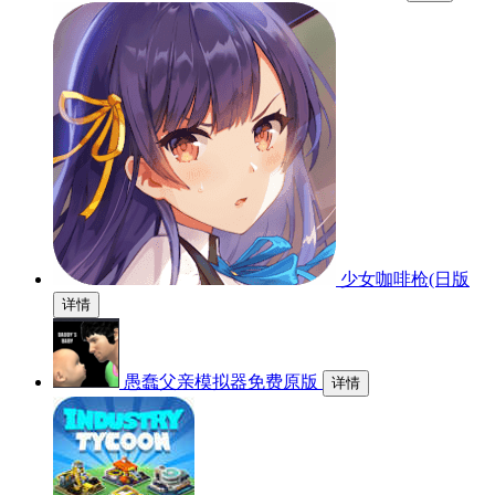
少女咖啡枪(日版
详情
愚蠢父亲模拟器免费原版
详情