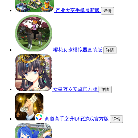
产业大亨手机最新版
详情
樱花女孩模拟器直装版
详情
女皇万岁安卓官方版
详情
商道高手之升职记游戏官方版
详情