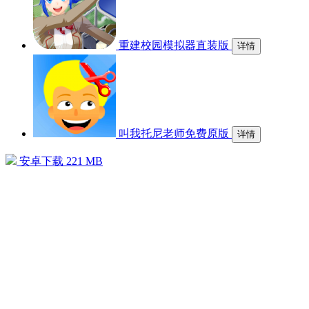
重建校园模拟器直装版
详情
叫我托尼老师免费原版
详情
安卓下载
221 MB