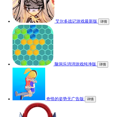
艾尔多战记游戏最新版
详情
脑洞乐消消游戏纯净版
详情
奇怪的姿势无广告版
详情