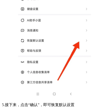
5.接下来，点击“确认”，即可恢复默认设置