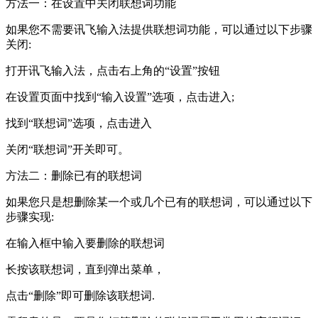
方法一：在设置中关闭联想词功能
如果您不需要讯飞输入法提供联想词功能，可以通过以下步骤
关闭:
打开讯飞输入法，点击右上角的“设置”按钮
在设置页面中找到“输入设置”选项，点击进入;
找到“联想词”选项，点击进入
关闭“联想词”开关即可。
方法二：删除已有的联想词
如果您只是想删除某一个或几个已有的联想词，可以通过以下
步骤实现:
在输入框中输入要删除的联想词
长按该联想词，直到弹出菜单，
点击“删除”即可删除该联想词.