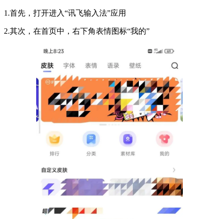
1.首先，打开进入“讯飞输入法”应用
2.其次，在首页中，右下角表情图标“我的”