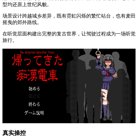
型均还原上世纪风貌。
场景设计跨越城乡差异，既有霓虹闪烁的繁忙站台，也有麦田
摇曳的郊外路线。
在听觉层面构建出完整的复古世界，让驾驶过程成为一场听觉
旅行。
真实操控