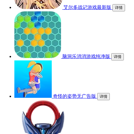
艾尔多战记游戏最新版
详情
脑洞乐消消游戏纯净版
详情
奇怪的姿势无广告版
详情