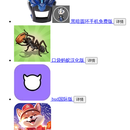
黑暗圆环手机免费版
详情
口袋蚂蚁汉化版
详情
bud国际版
详情