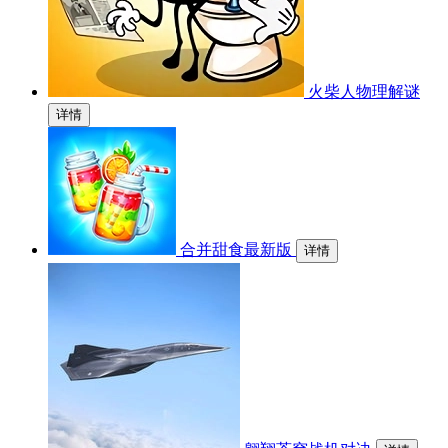
火柴人物理解谜
详情
合并甜食最新版
详情