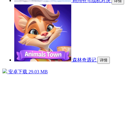
翱翔苍穹战机对决
详情
森林奇遇记
详情
安卓下载
29.03 MB