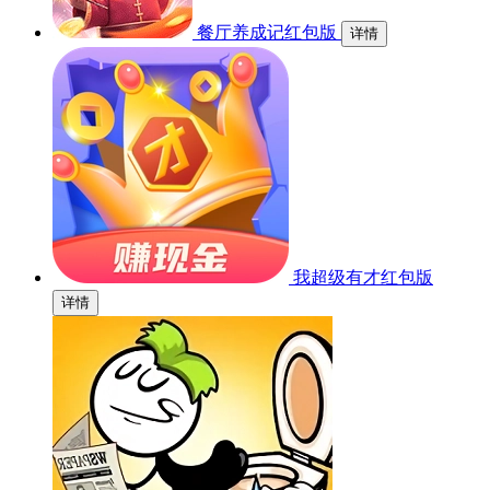
餐厅养成记红包版
详情
我超级有才红包版
详情