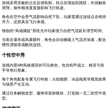
游戏采用灵敏的点击反馈机制，轻点实现短距跳跃，长按触发
滑翔，操作精准度直接影响飞行轨迹。
角色在空中会受气流影响自然下坠，玩家需通过连续点击维持
升力，还原真实飞行体感。
独创的“风场捕捉”系统允许玩家借力自然气流延长滞空时间。
当靠近瀑布或风暴眼时，角色会自动被吸入气流并加速，配合
惯性漂移形成酷炫连招。
个性空中秀
游戏内置8种风格迥异的可玩角色，包含机甲战士、精灵弓箭
手等奇幻形象。
每个角色配备专属飞行特效：火焰翅膀、冰晶拖尾等视觉效果
与场景产生互动。
通过任务解锁发型、服饰等装扮模块，打造独一无二的空中造
型。