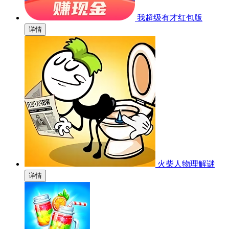
我超级有才红包版
详情
火柴人物理解谜
详情