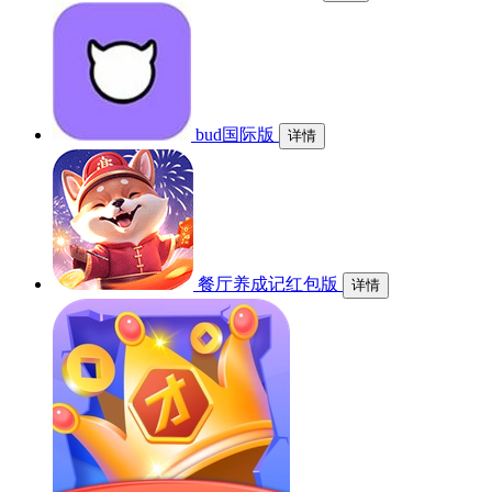
bud国际版
详情
餐厅养成记红包版
详情