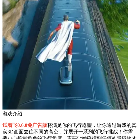
游戏介绍
试着飞0.6.0免广告版
将满足你的飞行愿望，让你通过游戏的真
实3D画面去往不同的高空，并展开一系列的飞行挑战！你需
要小心控制角色的飞行角度，不要让她碰撞到任何的障碍物才