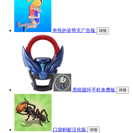
奇怪的姿势无广告版
详情
黑暗圆环手机免费版
详情
口袋蚂蚁汉化版
详情