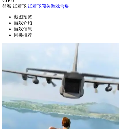
v0.6.0
益智
试着飞
试着飞闯关游戏合集
截图预览
游戏介绍
游戏信息
同类推荐