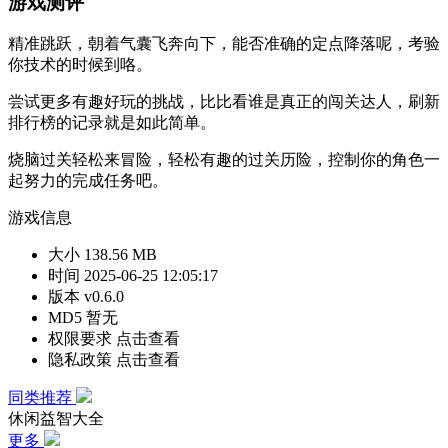
游戏测评
精准跳跃，朝着气囊飞奔向下，能否准确的定点降落呢，考验
你技术的时候到咯。
尝试更多有趣好玩的挑战，比比看谁是真正的闯关达人，刷新
排行榜的记录就是如此简单。
烧脑过关轻松来冒险，轻松有趣的过关历险，控制你的角色一
起努力的完成任务吧。
游戏信息
大小
138.56 MB
时间
2025-06-25 12:05:17
版本
v0.6.0
MD5
暂无
权限要求
点击查看
隐私政策
点击查看
同类推荐
休闲益智大全
更多