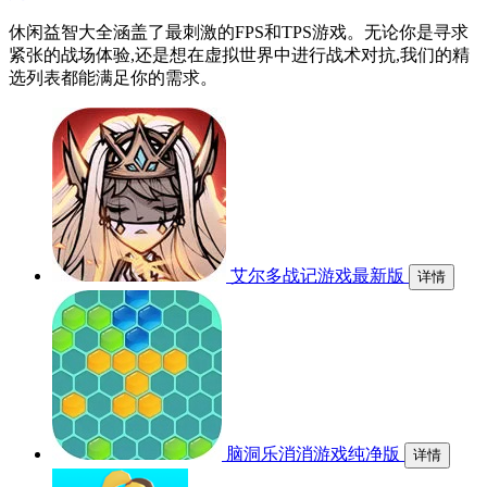
休闲益智大全涵盖了最刺激的FPS和TPS游戏。无论你是寻求
紧张的战场体验,还是想在虚拟世界中进行战术对抗,我们的精
选列表都能满足你的需求。
艾尔多战记游戏最新版
详情
脑洞乐消消游戏纯净版
详情