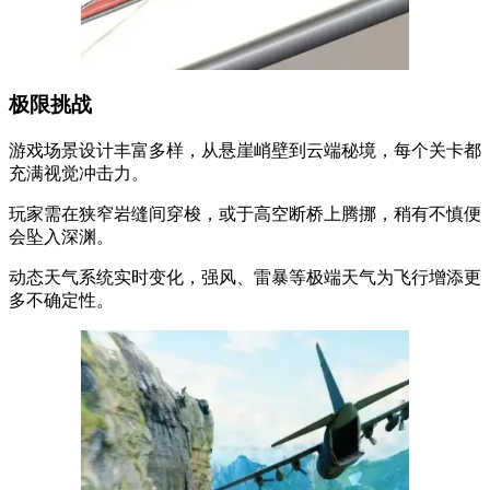
极限挑战
游戏场景设计丰富多样，从悬崖峭壁到云端秘境，每个关卡都
充满视觉冲击力。
玩家需在狭窄岩缝间穿梭，或于高空断桥上腾挪，稍有不慎便
会坠入深渊。
动态天气系统实时变化，强风、雷暴等极端天气为飞行增添更
多不确定性。