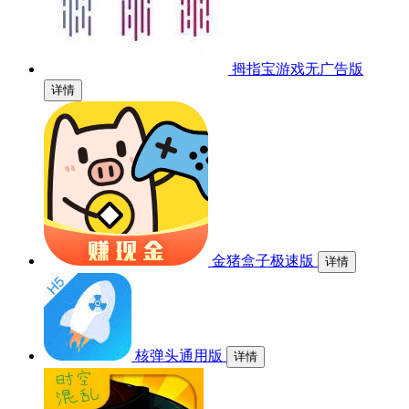
拇指宝游戏无广告版
详情
金猪盒子极速版
详情
核弹头通用版
详情