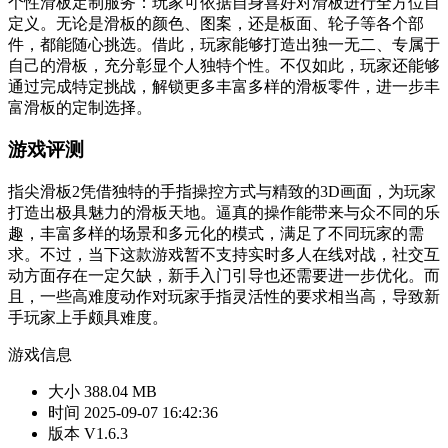
个性滑板定制服务：玩家可依据自身喜好对滑板进行全方位自
定义。无论是滑板的颜色、图案，还是板面、轮子等各个部
件，都能随心挑选。借此，玩家能够打造出独一无二、专属于
自己的滑板，充分彰显个人独特个性。不仅如此，玩家还能够
通过完成特定挑战，解锁更多丰富多样的滑板零件，进一步丰
富滑板的定制选择。
游戏评测
指尖滑板2凭借独特的手指操控方式与精致的3D画面，为玩家
打造出极具魅力的滑板天地。逼真的操作能带来与众不同的乐
趣，丰富多样的场景和多元化的模式，满足了不同玩家的需
求。不过，当下这款游戏暂不支持实时多人在线对战，社交互
动方面存在一定欠缺，新手入门引导也还需要进一步优化。而
且，一些高难度动作对玩家手指灵活性的要求相当高，导致新
手玩家上手颇具难度。
游戏信息
大小
388.04 MB
时间
2025-09-07 16:42:36
版本
V1.6.3