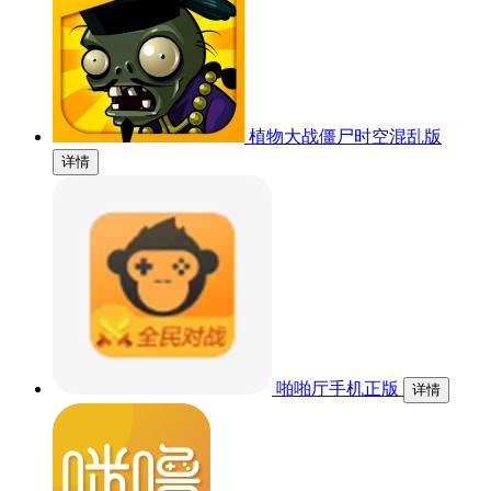
植物大战僵尸时空混乱版
详情
啪啪厅手机正版
详情