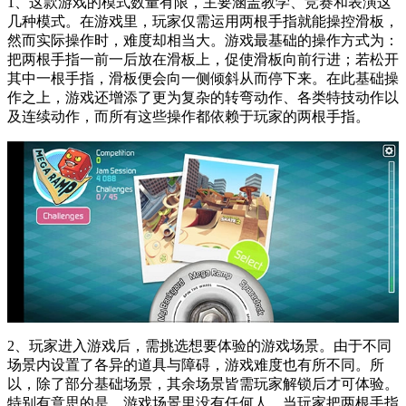
1、这款游戏的模式数量有限，主要涵盖教学、竞赛和表演这
几种模式。在游戏里，玩家仅需运用两根手指就能操控滑板，
然而实际操作时，难度却相当大。游戏最基础的操作方式为：
把两根手指一前一后放在滑板上，促使滑板向前行进；若松开
其中一根手指，滑板便会向一侧倾斜从而停下来。在此基础操
作之上，游戏还增添了更为复杂的转弯动作、各类特技动作以
及连续动作，而所有这些操作都依赖于玩家的两根手指。
2、玩家进入游戏后，需挑选想要体验的游戏场景。由于不同
场景内设置了各异的道具与障碍，游戏难度也有所不同。所
以，除了部分基础场景，其余场景皆需玩家解锁后才可体验。
特别有意思的是，游戏场景里没有任何人。当玩家把两根手指