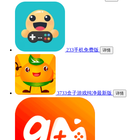
233手机免费版
详情
3733盒子游戏纯净最新版
详情