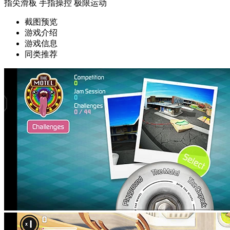
指尖滑板
手指操控
极限运动
截图预览
游戏介绍
游戏信息
同类推荐