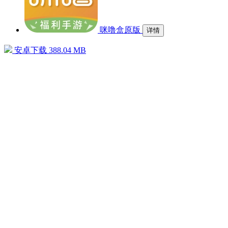
咪噜盒原版
详情
安卓下载
388.04 MB