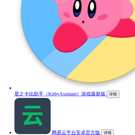
星之卡比助手（KirbyAssistant）游戏最新版
详情
网易云平台安卓官方版
详情