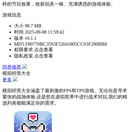
样的节目效果，收获别具一格、充满诱惑的游戏体验。
游戏信息
大小
98.7 MB
时间
2025-09-08 11:59:42
版本
v0.1.1
MD5
F89770BC3593F52041805CC03F290BB8
权限要求
点击查看
隐私政策
点击查看
同类推荐
模拟经营大全
更多
模拟经营大全涵盖了最刺激的FPS和TPS游戏。无论你是寻求
紧张的战场体验,还是想在虚拟世界中进行战术对抗,我们的精
选列表都能满足你的需求。