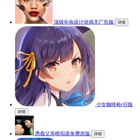
顶级化妆设计游戏无广告版
详情
少女咖啡枪(日版
详情
愚蠢父亲模拟器免费原版
详情