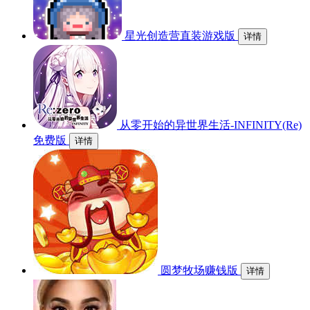
星光创造营直装游戏版
详情
从零开始的异世界生活-INFINITY(Re)
免费版
详情
圆梦牧场赚钱版
详情