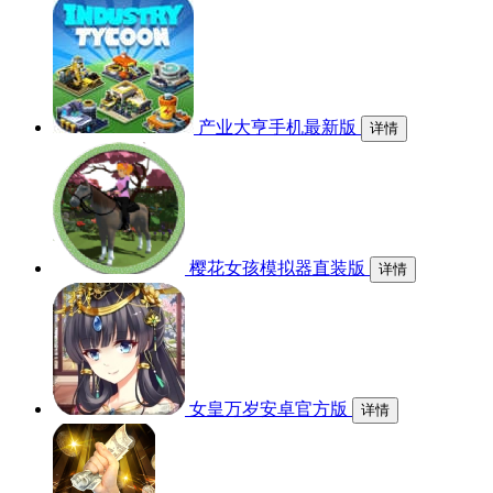
产业大亨手机最新版
详情
樱花女孩模拟器直装版
详情
女皇万岁安卓官方版
详情