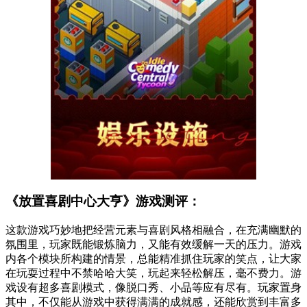
《放置喜剧中心大亨》游戏测评：
这款游戏巧妙地把经营元素与喜剧风格相融合，在充满幽默的
氛围里，玩家既能锻炼脑力，又能有效缓解一天的压力。游戏
内各个模块所构建的情景，总能精准抓住玩家的笑点，让大家
在玩耍过程中不禁哈哈大笑，玩起来轻松解压，毫不费力。游
戏设有超多喜剧模式，像脱口秀、小品等应有尽有。玩家置身
其中，不仅能从游戏中获得满满的成就感，还能欣赏到丰富多