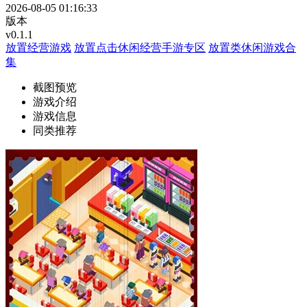
2026-08-05 01:16:33
版本
v0.1.1
放置经营游戏
放置点击休闲经营手游专区
放置类休闲游戏合
集
截图预览
游戏介绍
游戏信息
同类推荐