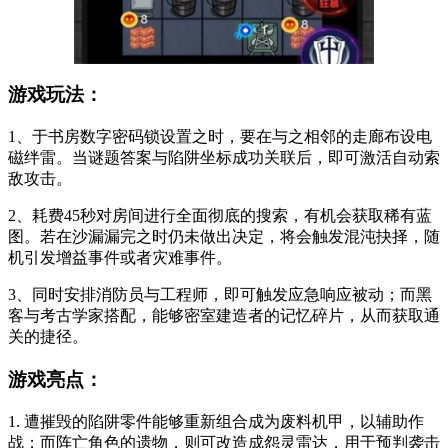
游戏玩法：
1、于书房数字密码锁设置之时，要在与之相邻的走廊布设电
磁绊雷。当谜题答案与陷阱坐标成功关联后，即可激活自动索
敌攻击。
2、耗费45秒对房间进行全面彻底的搜索，有机会获取稀有蓝
图。若在沙漏漏完之时仍未做出决定，将会触发混沌抉择，随
机引发增益事件或者灾难事件。
3、同时安排消防员与工程师，即可触发应急响应被动；而黑
客与考古学家搭配，能够密室建造者的记忆碎片，从而获取通
关的捷径。
游戏亮点：
1. 遭摧毁的陷阱零件能够重新组合成为废料机甲，以辅助作
战；而阵亡角色的遗物，则可改造成怨灵雷达，用于预判袭击