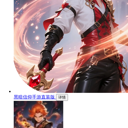
黑暗信仰手游直装版
详情