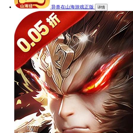
异兽在山海游戏正版
详情