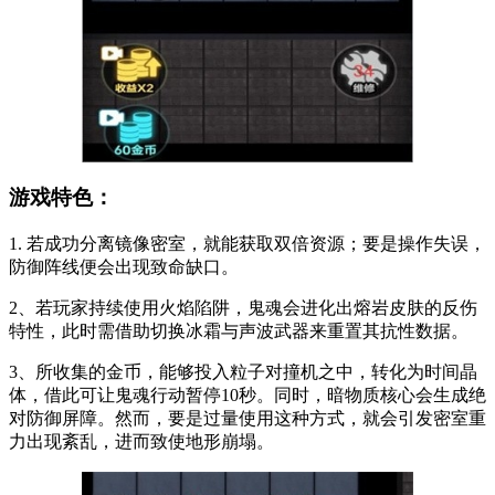
游戏特色：
1. 若成功分离镜像密室，就能获取双倍资源；要是操作失误，
防御阵线便会出现致命缺口。
2、若玩家持续使用火焰陷阱，鬼魂会进化出熔岩皮肤的反伤
特性，此时需借助切换冰霜与声波武器来重置其抗性数据。
3、所收集的金币，能够投入粒子对撞机之中，转化为时间晶
体，借此可让鬼魂行动暂停10秒。同时，暗物质核心会生成绝
对防御屏障。然而，要是过量使用这种方式，就会引发密室重
力出现紊乱，进而致使地形崩塌。