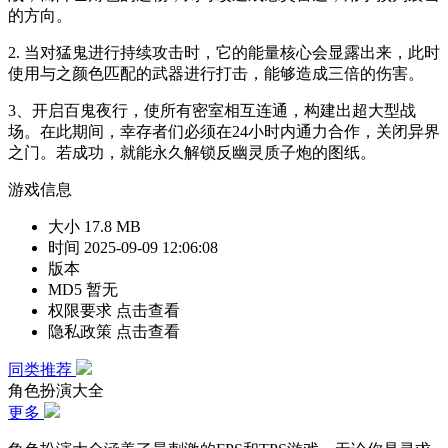
的方向。
2. 当对猛鬼进行持续攻击时，它的能量核心会显露出来，此时
使用与之颜色匹配的武器进行打击，能够造成三倍的伤害。
3、开启百鬼夜行，使所有密室相互连通，构建出超大型战
场。在此期间，幸存者们必须在24小时内通力合作，关闭异界
之门。若成功，就能永久解锁反幽灵质子炮的图纸。
游戏信息
大小
17.8 MB
时间
2025-09-09 12:06:08
版本
MD5
暂无
权限要求
点击查看
隐私政策
点击查看
同类推荐
角色扮演大全
更多