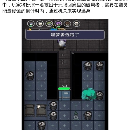
中，玩家将扮演一名被困于无限回廊里的破局者，需要在幽灵
能量侵蚀的倒计时内，通过机关来实现逃离。