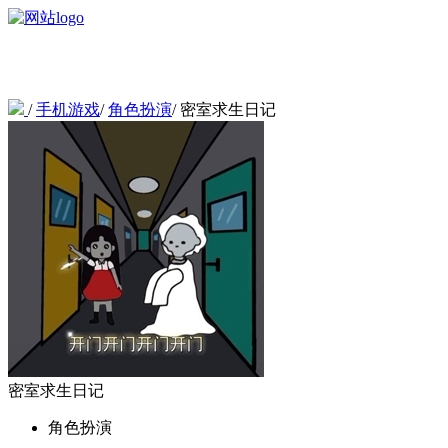
/
手机游戏
/
角色扮演
/
密室求生日记
密室求生日记
角色扮演