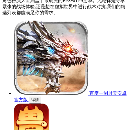
角色扮演大全涵盖了最刺激的FPS和TPS游戏。无论你是寻求
紧张的战场体验,还是想在虚拟世界中进行战术对抗,我们的精
选列表都能满足你的需求。
百度一剑封天安卓
官方版
详情