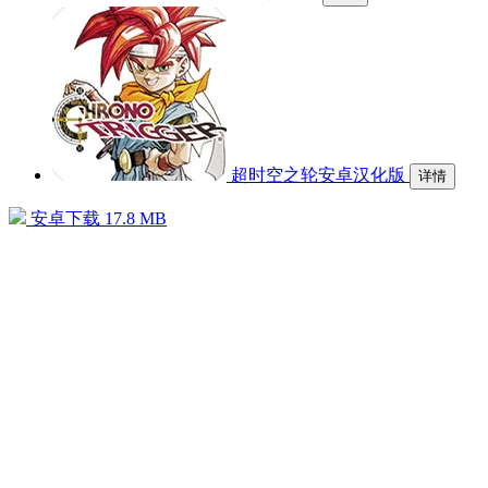
超时空之轮安卓汉化版
详情
安卓下载
17.8 MB