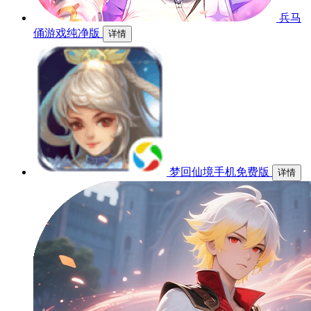
兵马
俑游戏纯净版
详情
梦回仙境手机免费版
详情