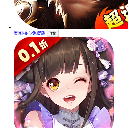
奥图核心免费版
详情