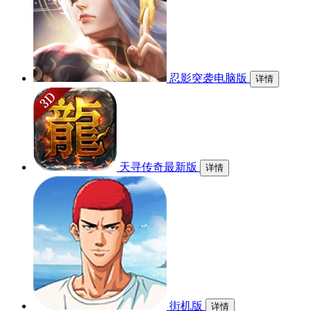
忍影突袭电脑版
详情
天寻传奇最新版
详情
街机版
详情