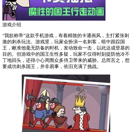
游戏介绍
“我欲称帝”这款手机游戏，有着精致的卡通画风，主打紧张刺
激的刺杀玩法。游戏里，玩家会扮演一名刺客，暗中跟踪国
王，瞅准他毫无防备的时机，发动致命一击，以此达成登基的
目的。但游戏中的国王生性多疑，玩家不仅得时刻提防他冷不
丁地回头，还得小心周围众多侍卫带来的威胁。总而言之，想
要成功刺杀国王，并非易事，依旧充满了挑战。