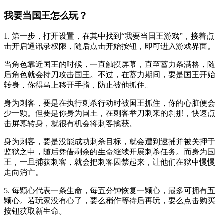
我要当国王怎么玩？
1. 第一步，打开设置，在其中找到“我要当国王游戏”，接着点
击开启通讯录权限，随后点击开始按钮，即可进入游戏界面。
当角色靠近国王的时候，一直触摸屏幕，直至蓄力条满格，随
后角色就会持刀攻击国王。不过，在蓄力期间，要是国王开始
转身，你得马上移开手指，防止被他抓住。
身为刺客，要是在执行刺杀行动时被国王抓住，你的心脏便会
少一颗。但要是你身为国王，在刺客举刀刺来的刹那，快速点
击屏幕转身，就很有机会将刺客擒获。
身为刺客，要是没能成功刺杀目标，就会遭到逮捕并被关押于
监狱之中，随后凭借剩余的生命继续开展刺杀任务。而身为国
王，一旦捕获刺客，就会把刺客囚禁起来，让他们在狱中慢慢
走向消亡。
5. 每颗心代表一条生命，每五分钟恢复一颗心，最多可拥有五
颗心。若玩家没有心了，要么稍作等待后再玩，要么点击购买
按钮获取新生命。