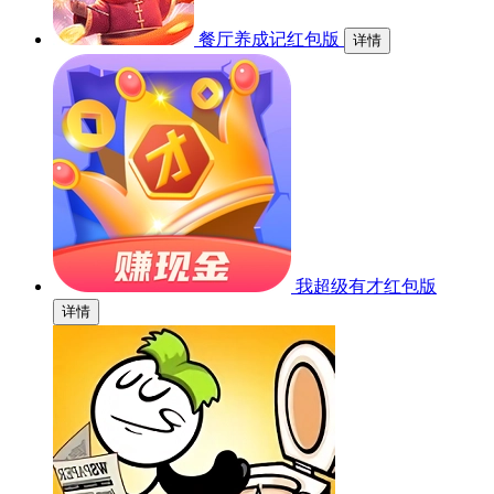
餐厅养成记红包版
详情
我超级有才红包版
详情