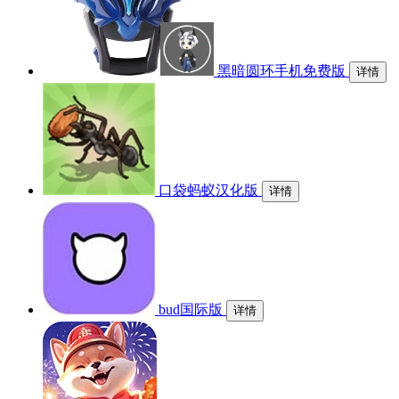
黑暗圆环手机免费版
详情
口袋蚂蚁汉化版
详情
bud国际版
详情