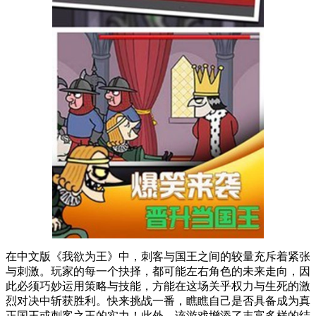
在中文版《我欲为王》中，刺客与国王之间的较量充斥着紧张
与刺激。玩家的每一个抉择，都可能左右角色的未来走向，因
此必须巧妙运用策略与技能，方能在这场关乎权力与生死的激
烈对决中斩获胜利。快来挑战一番，瞧瞧自己是否具备成为真
正国王或刺客之王的实力！此外，该游戏增添了丰富多样的结