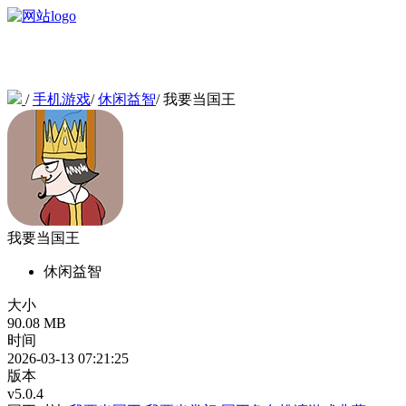
/
手机游戏
/
休闲益智
/
我要当国王
我要当国王
休闲益智
大小
90.08 MB
时间
2026-03-13 07:21:25
版本
v5.0.4