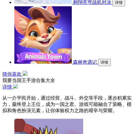
翱翔苍穹战机对决
详情
森林奇遇记
详情
猜你喜欢
我要当国王手游合集大全
详情
从一介平民开始，通过经营、战斗、外交等手段，逐步积累实
力，最终登上王位，成为一国之君。游戏可能融合了策略、模
拟和角色扮演元素，让你体验权力之路的艰辛与荣耀。