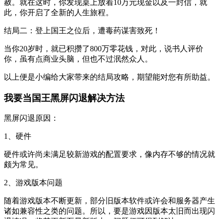
赦。就在这时，你发现桌上放着10万元现金以及一封信，就
此，你开启了全新的人生旅程。
结局二：登上国王之位后，遭毒药谋害致死！
当你20岁时，就已积攒了800万零花钱，对此，说书人评价
你，虽有点商业头脑，但也不过泯然众人。
以上便是小编给大家带来的结局攻略，期望能对您有所助益。
我要当国王黑屏闪退解决方法
黑屏闪退原因：
1、硬件
硬件或许尚未满足较新游戏的配置要求，像内存不够的情况就
颇为常见。
2、游戏版本问题
随着游戏版本不断更新，部分旧版本软件或许会和服务器产生
诸如兼容性之类的问题。所以，要是游戏因版本太旧而出现闪