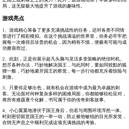
局，这无疑极大地提升了游戏的趣味性。
游戏亮点
1、游戏精心筹备了更多充满挑战性的任务，还对各类不同情
形进行了精彩模拟。在这个挑战满溢的世界里，你务必牢牢把
握每一次难得且珍贵的机会，因为稍有不慎，便极有可能与成
功擦肩而过。
2、此刻，正是你展示超凡头脑与灵活多变策略的绝佳时机。
想尽各种办法，巧妙地解决国王，与此同时，要如同狡黠的狐
狸一般，巧妙地避开国王的察觉，每一步行动都充斥着惊险与
刺激。
3、只要你足够出色，就有机会在游戏中成为最为卓越的刺
客。无论面对何种复杂多样的困难局面，你都能够轻松应对，
将所有难题逐个化解，书写属于你的传奇刺客故事。
4、小心翼翼地潜伏于国王身后，仿若与周围环境浑然一体。
时刻密切留意国王的一举一动，防止被他敏锐的目光所发觉，
在悄无声息之中顺利完成这项充满挑战的考验。