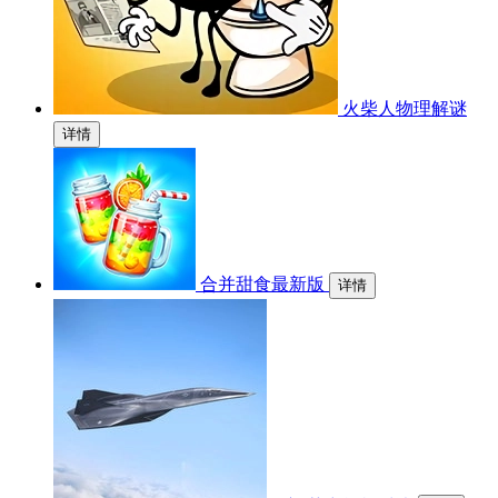
火柴人物理解谜
详情
合并甜食最新版
详情