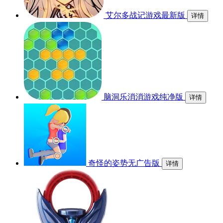
艾尔多战记游戏最新版
详情
脑洞乐消消游戏纯净版
详情
奇怪的姿势无广告版
详情