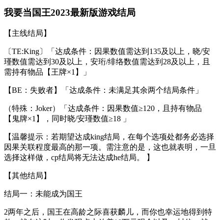
我要当国王2023最新版游戏结局
【主线结局】
〔TE:King〕「达成条件：因果数值需达到135及以上，晓/安
瑾数值需达到30及以上，安珩/绯络数值需达到28及以上，且
需持有物品【王牌×1】」
【BE：失败者】「达成条件：未满足其余两个结局条件」
（特殊：Joker）「达成条件：因果数值≥120，且持有物品
【鬼牌×1】，同时晓/安瑾数值≥18 」
【温馨提示：若期望达成king结局，在每个选项处都务必选择
因果关联程度最高的那一项。需注意的是，这也就表明，一旦
选择这样做，cp结局将无法达成he结局。 】
【其他结局】
结局一：未能成为国王
2两年之后，国王在高龄之际喜获麟儿，而你也幸运地得到特