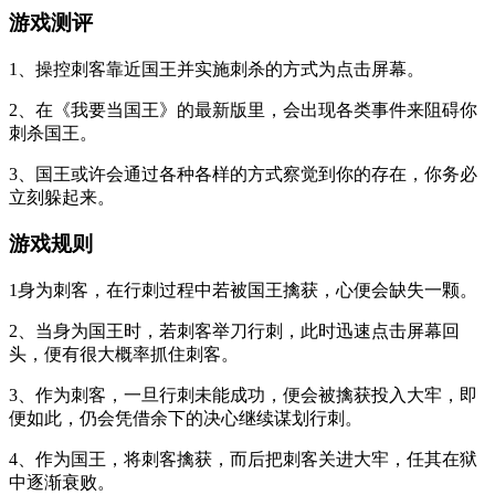
游戏测评
1、操控刺客靠近国王并实施刺杀的方式为点击屏幕。
2、在《我要当国王》的最新版里，会出现各类事件来阻碍你
刺杀国王。
3、国王或许会通过各种各样的方式察觉到你的存在，你务必
立刻躲起来。
游戏规则
1身为刺客，在行刺过程中若被国王擒获，心便会缺失一颗。
2、当身为国王时，若刺客举刀行刺，此时迅速点击屏幕回
头，便有很大概率抓住刺客。
3、作为刺客，一旦行刺未能成功，便会被擒获投入大牢，即
便如此，仍会凭借余下的决心继续谋划行刺。
4、作为国王，将刺客擒获，而后把刺客关进大牢，任其在狱
中逐渐衰败。