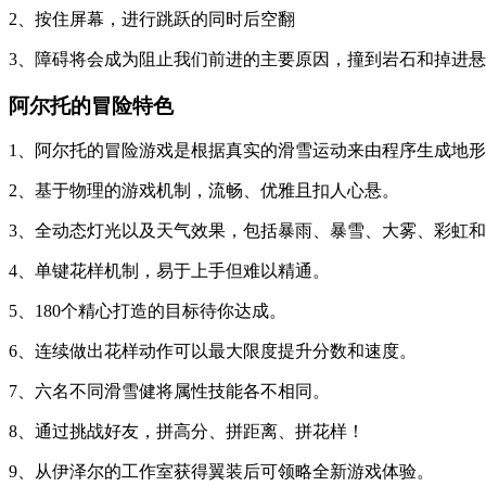
2、按住屏幕，进行跳跃的同时后空翻
3、障碍将会成为阻止我们前进的主要原因，撞到岩石和掉进
阿尔托的冒险特色
1、阿尔托的冒险游戏是根据真实的滑雪运动来由程序生成地
2、基于物理的游戏机制，流畅、优雅且扣人心悬。
3、全动态灯光以及天气效果，包括暴雨、暴雪、大雾、彩虹
4、单键花样机制，易于上手但难以精通。
5、180个精心打造的目标待你达成。
6、连续做出花样动作可以最大限度提升分数和速度。
7、六名不同滑雪健将属性技能各不相同。
8、通过挑战好友，拼高分、拼距离、拼花样！
9、从伊泽尔的工作室获得翼装后可领略全新游戏体验。