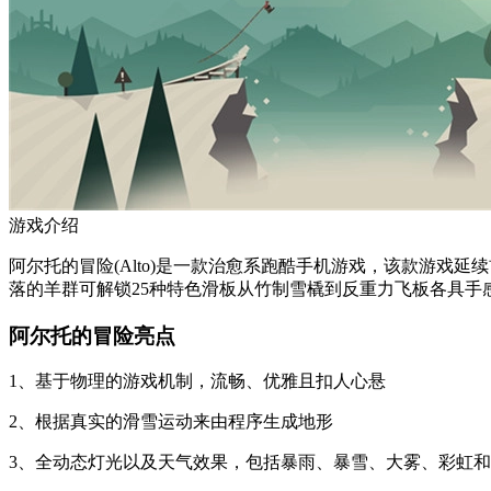
游戏介绍
阿尔托的冒险(Alto)是一款治愈系跑酷手机游戏，该款游
落的羊群可解锁25种特色滑板从竹制雪橇到反重力飞板各具
阿尔托的冒险亮点
1、基于物理的游戏机制，流畅、优雅且扣人心悬
2、根据真实的滑雪运动来由程序生成地形
3、全动态灯光以及天气效果，包括暴雨、暴雪、大雾、彩虹