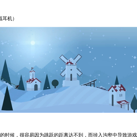
戴耳机）
壑的时候，很容易因为跳跃的距离达不到，而掉入沟壑中导致游