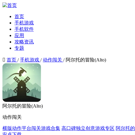
首页
手机游戏
手机软件
应用
攻略资讯
专题

首页
/
手机游戏
/
动作闯关
/
阿尔托的冒险(Alto)
阿尔托的冒险(Alto)
动作闯关
横版动作平台闯关游戏合集
高口碑独立创意游戏专区
阿尔托的
安卓下载