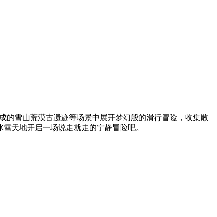
机生成的雪山荒漠古遗迹等场景中展开梦幻般的滑行冒险，收集散
冰雪天地开启一场说走就走的宁静冒险吧。