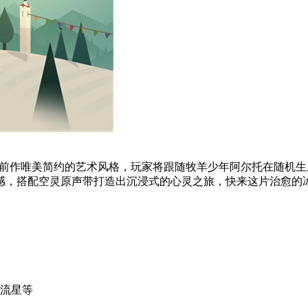
戏延续前作唯美简约的艺术风格，玩家将跟随牧羊少年阿尔托在随
手感，搭配空灵原声带打造出沉浸式的心灵之旅，快来这片治愈的
和流星等