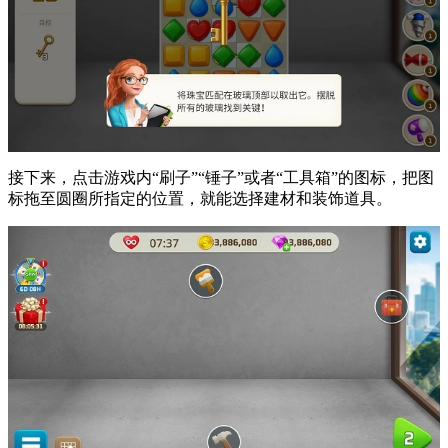
接下来，点击游戏内“刷子”“锤子”或者“工具箱”的图标，把图
标拖至圆圈所指定的位置，就能选择建材和装饰道具。