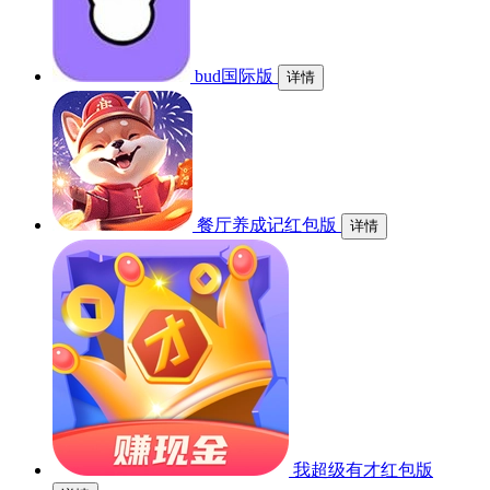
bud国际版
详情
餐厅养成记红包版
详情
我超级有才红包版