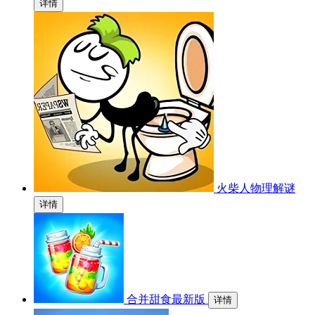
详情
火柴人物理解谜
详情
合并甜食最新版
详情