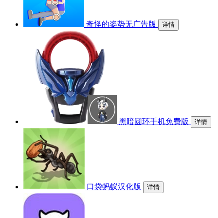
奇怪的姿势无广告版
详情
黑暗圆环手机免费版
详情
口袋蚂蚁汉化版
详情