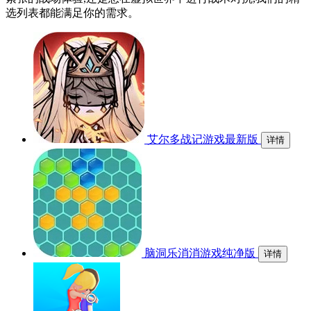
选列表都能满足你的需求。
艾尔多战记游戏最新版
详情
脑洞乐消消游戏纯净版
详情