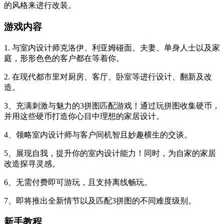
的风格来进行改装。
游戏内容
1. 与室内设计师克洛伊、利亚姆碰面。夫妻、单身人士以及家
庭，形形色色的客户都在等着你。
2. 在现代都市里对厨房、客厅、卧室等进行设计、翻新及改
造。
3、充满刺激与魅力的3拼图匹配游戏！通过玩拼图收集硬币，
并用这些硬币打造你心目中理想的家居设计。
4、领略室内设计师与客户间机智且妙趣横生的交谈。
5、展现自我，提升你的室内设计能力！同时，为自家的家居
改造探寻灵感。
6、无需付费即可游玩，且支持离线畅玩。
7、即将推出全新情节以及匹配3拼图的不同难度级别。
新手教程