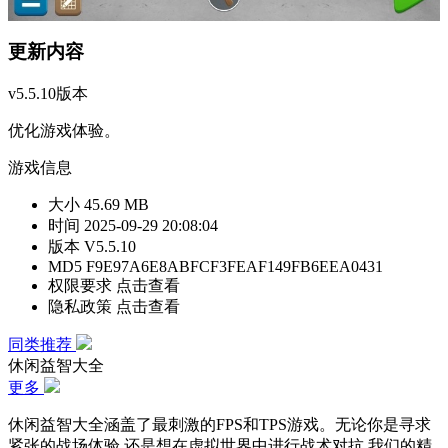
更新内容
v5.5.10版本
优化游戏体验。
游戏信息
大小
45.69 MB
时间
2025-09-29 20:08:04
版本
V5.5.10
MD5
F9E97A6E8ABFCF3FEAF149FB6EEA0431
权限要求
点击查看
隐私政策
点击查看
同类推荐
休闲益智大全
更多
休闲益智大全涵盖了最刺激的FPS和TPS游戏。无论你是寻求
紧张的战场体验,还是想在虚拟世界中进行战术对抗,我们的精