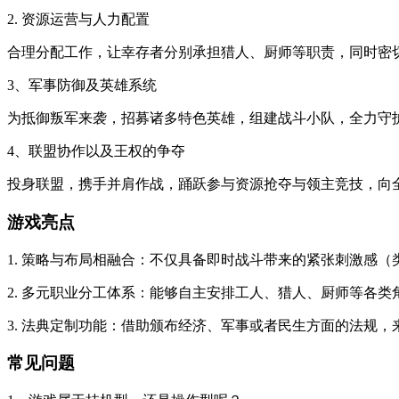
2. 资源运营与人力配置
合理分配工作，让幸存者分别承担猎人、厨师等职责，同时密
3、军事防御及英雄系统
为抵御叛军来袭，招募诸多特色英雄，组建战斗小队，全力守
4、联盟协作以及王权的争夺
投身联盟，携手并肩作战，踊跃参与资源抢夺与领主竞技，向
游戏亮点
1. 策略与布局相融合：不仅具备即时战斗带来的紧张刺激感
2. 多元职业分工体系：能够自主安排工人、猎人、厨师等各
3. 法典定制功能：借助颁布经济、军事或者民生方面的法规
常见问题