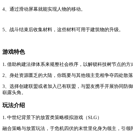
4、通过滑动屏幕就能实现人物的移动。
5、战斗结束后收集材料，这些材料可用于建筑物的升级。
游戏特色
1. 借助构建法律体系来规整社会秩序，以解锁科技树节点的
2、身处资源匮乏的大陆，你既要与其他领主竞相争夺四处散
3、选择创建联盟或者加入已有联盟，与盟友携手开展协同防御
崭露头角。
玩法介绍
1. 中世纪背景下的放置类策略模拟游戏（SLG）
融合策略与放置玩法，于危机四伏的末世里化身为领主，引领