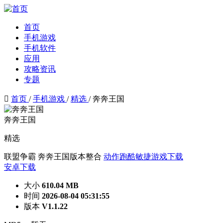
首页
手机游戏
手机软件
应用
攻略资讯
专题

首页
/
手机游戏
/
精选
/
奔奔王国
奔奔王国
精选
联盟争霸
奔奔王国版本整合
动作跑酷敏捷游戏下载
安卓下载
大小
610.04 MB
时间
2026-08-04 05:31:55
版本
V1.1.22