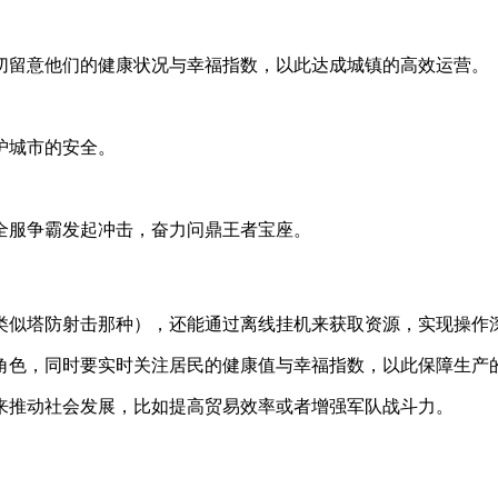
切留意他们的健康状况与幸福指数，以此达成城镇的高效运营。
护城市的安全。
全服争霸发起冲击，奋力问鼎王者宝座。
（类似塔防射击那种），还能通过离线挂机来获取资源，实现操作
类角色，同时要实时关注居民的健康值与幸福指数，以此保障生产
，来推动社会发展，比如提高贸易效率或者增强军队战斗力。