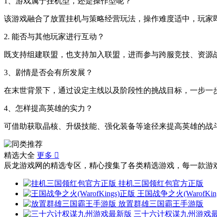
1、游戏属于挂机型，还是操作型呢？
该游戏融合了放置挂机与策略经营玩法，操作难度适中，玩家
2. 能否与其他玩家进行互动？
既支持组建联盟，也支持加入联盟，进而参与跨服竞技、资源
3、剧情是否会有所发展？
在末世背景下，通过设定主线以及阶段性的挑战目标，一步一
4、怎样提高英雄的实力？
可借助获取晶核、升级技能、强化装备等途径来提高英雄的战
精选大全
更多

辰龙游戏网的精选专区，精心搜集了各类精选游戏，每一款游
挂机三国领红包官方正版
王国战争之火(WarofKin
放置群雄三国霸王手游版
三十六计权谋九州游戏