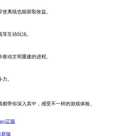
即使离线也能获取收益。
战等互动玩法。
步推动文明重建的进程。
斗力。
戏都带你深入其中，感受不一样的游戏体验。
gs)正版
最新版