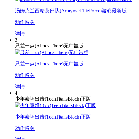
汤姆克兰西精英部队(ArmywarEliteForce)游戏最新版
动作闯关
详情
3
只差一点(AlmostThere)无广告版
只差一点(AlmostThere)无广告版
动作闯关
详情
4
少年泰坦出击(TeenTitansBlock)正版
少年泰坦出击(TeenTitansBlock)正版
动作闯关