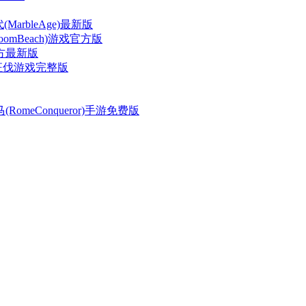
arbleAge)最新版
oomBeach)游戏官方版
方最新版
征伐游戏完整版
RomeConqueror)手游免费版