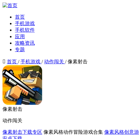
首页
手机游戏
手机软件
应用
攻略资讯
专题

首页
/
手机游戏
/
动作闯关
/
像素射击
像素射击
动作闯关
像素射击下载专区
像素风格动作冒险游戏合集
像素风格创意游
安卓下载