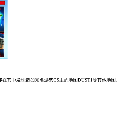
其中发现诸如知名游戏CS里的地图DUST1等其他地图。