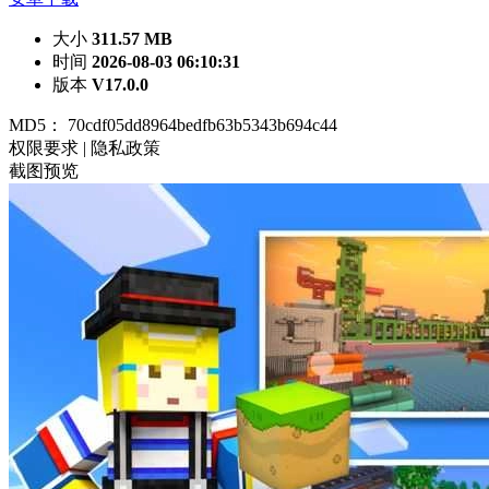
大小
311.57 MB
时间
2026-08-03 06:10:31
版本
V17.0.0
MD5：
70cdf05dd8964bedfb63b5343b694c44
权限要求
|
隐私政策
截图预览