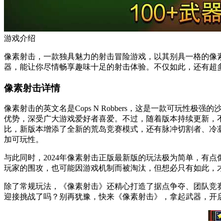
游戏介绍
像素射击，一款独具魅力的射击冒险游戏，以其别具一格的像素
器，能让你尽情畅享趣味十足的射击体验。不仅如此，还有超
像素射击详情
像素射击的英文名是Cops N Robbers，这是一款可
优势，深受广大游戏爱好者喜爱。不过，随着版本持续更新，不
比，新版本增添了全新的荒岛竞赛模式，还有脉冲切割者、冷
加可玩性。
与此同时，2024年像素射击正版最新版的玩法极为简单，有
玩家的围攻，也可能因游戏机制而被淘汰，但想必只有如此，
除了常规玩法，《像素射击》还精心打造了据点争夺、团队竞
迎接挑战了吗？别再犹豫，快来《像素射击》，拿起武器，开