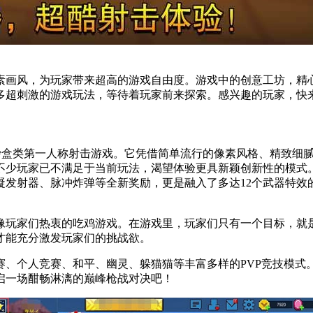
画风，为玩家带来超高的游戏自由度。游戏中的创意工坊，精心为
多超刺激的游戏玩法，等待着玩家前来探索。感兴趣的玩家，快
玩性极强的沙盒类第一人称射击游戏。它凭借简单流行的像素风格、精
少玩家已不满足于当前玩法，渴望体验更具新颖创新性的模式。
凝发射器、脉冲炸弹等全新奖励，更是融入了多达12个武器特效
点像玩家们热衷的吃鸡游戏。在游戏里，玩家们只有一个目标，
才能充分激发玩家们的挑战欲。
赛、个人竞赛、和平、幽灵、躲猫猫等丰富多样的PVP竞技模式
启一场酣畅淋漓的巅峰枪战对决吧！