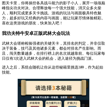
图关卡里，你将操控各具战斗能力的影子小人，展开一场场巅
峰指尖功夫对决。合理释放每一个强大技能，消灭众多火柴
人，顺利完成更多关卡挑战。游戏的玩法与画面极具特色魅
力，超多好玩又经典的内容与画面，能让玩家尽情体验精彩。
喜欢这类游戏的朋友，快来加入吧！
我功夫特牛安卓正版武林大会玩法
武林大会堪称检验强者的关键关卡，其排名的判定，并非仅取
决于装备，技巧及其他诸多元素，都会对排名产生影响。而
且，闯关数量越多，在排行榜上的名次就越靠前。每位玩家每
日仅有3次进入武林大会的机会，进入途径为挑战门派。
进入之后，系统会随机让你从这些秘籍里挑选3种，作为起始
技能。