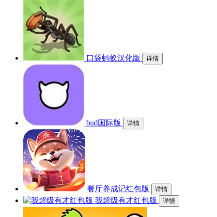
口袋蚂蚁汉化版
详情
bud国际版
详情
餐厅养成记红包版
详情
我超级有才红包版
详情