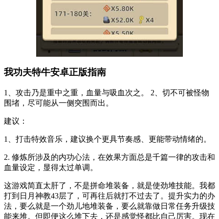
我功夫特牛安卓正版指南
1、攻击乃是重中之重，血量与吸血次之。 2、切不可被怪物
围堵，尽可能从一侧突围而出。
建议：
1、打击特效音乐，建议换个更具节奏感、更能带动情绪的。
2. 修炼所涉及的内功心法，在效果方面总是千篇一律的攻击和
血量设定，显得太过单调。
这游戏简直太肝了，不是拼命堆装备，就是使劲堆技能。我都
打到日月神教43层了，可再往后就打不过去了。提升实力的办
法，要么就是一个劲儿地堆装备，要么就靠做日常任务升级技
能来堆。但即便这么堆下去，还是感觉怪都比自己厉害。现在