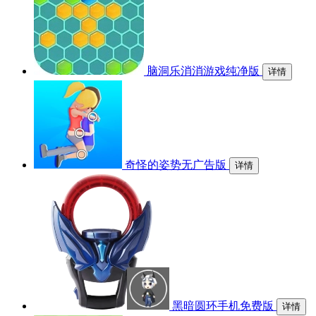
脑洞乐消消游戏纯净版
详情
奇怪的姿势无广告版
详情
黑暗圆环手机免费版
详情