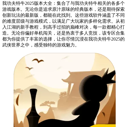
我功夫特牛2025版本大全：集合了与我功夫特牛相关的各多个
游戏版本。无论你是追求原汁原味的经典版本，还是期待探索
创新玩法的最新版，都能在此找到。这些游戏软件涵盖了不同
的难度层级与游戏模式，以满足广大玩家的多样化需求。从初
入江湖的新手教程，到高手过招的巅峰对决，每一款都精心打
造。无论你偏好单机闯关，还是热衷于多人竞技，该专区合集
都为你提供了丰富的选择，让你尽情沉浸在我功夫特牛2025的
武侠世界之中，感受独特的游戏魅力。