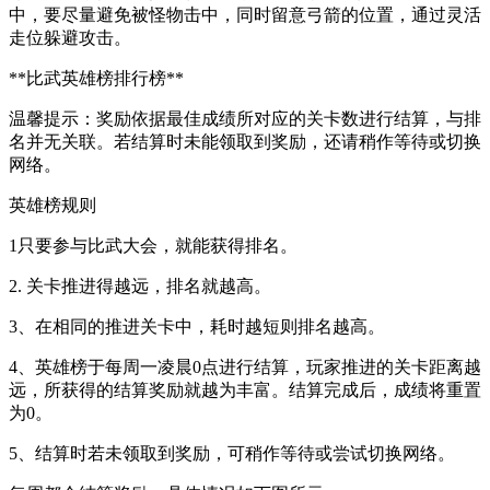
中，要尽量避免被怪物击中，同时留意弓箭的位置，通过灵活
走位躲避攻击。
**比武英雄榜排行榜**
温馨提示：奖励依据最佳成绩所对应的关卡数进行结算，与排
名并无关联。若结算时未能领取到奖励，还请稍作等待或切换
网络。
英雄榜规则
1只要参与比武大会，就能获得排名。
2. 关卡推进得越远，排名就越高。
3、在相同的推进关卡中，耗时越短则排名越高。
4、英雄榜于每周一凌晨0点进行结算，玩家推进的关卡距离越
远，所获得的结算奖励就越为丰富。结算完成后，成绩将重置
为0。
5、结算时若未领取到奖励，可稍作等待或尝试切换网络。