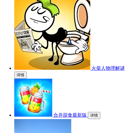
火柴人物理解谜
详情
合并甜食最新版
详情