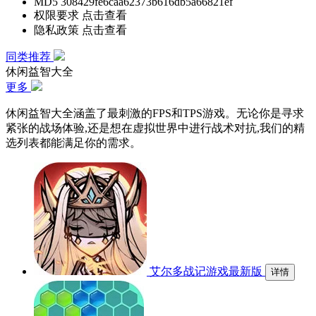
MD5
308429fe6caa62373b616db5a66821ef
权限要求
点击查看
隐私政策
点击查看
同类推荐
休闲益智大全
更多
休闲益智大全涵盖了最刺激的FPS和TPS游戏。无论你是寻求
紧张的战场体验,还是想在虚拟世界中进行战术对抗,我们的精
选列表都能满足你的需求。
艾尔多战记游戏最新版
详情