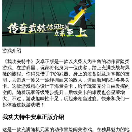
游戏介绍
《我功夫特牛》安卓正版是一款以火柴人为主角的动作冒险类
游戏。在游戏里，玩家将化身为一位侠客，踏上充满挑战与风
险的旅程。你得凭借手中的武器、身上的装备以及所掌握的技
能，去击退一波又一波蜂拥而来的敌人，进而顺利闯过各类关
卡。这款游戏精心设计了海量关卡，给予玩家充分自由发挥的
空间。随着玩家等级逐步提升，后续关卡的难度也会显著增
大。不过，游戏趣味性十足，玩起来相当过瘾。快来和我们一
起体验这款游戏吧！
我功夫特牛安卓正版介绍
这是一款充满随机元素的动作冒险闯关游戏。在独具魅力的地