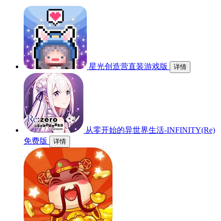
星光创造营直装游戏版
详情
从零开始的异世界生活-INFINITY(Re)
免费版
详情