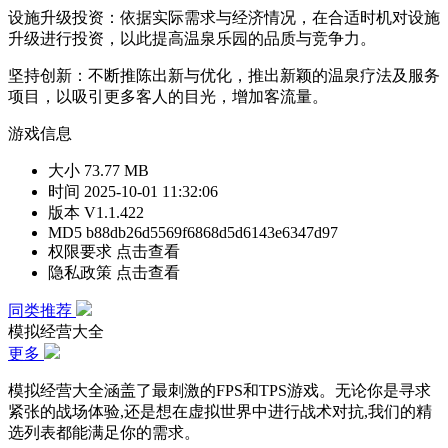
设施升级投资：依据实际需求与经济情况，在合适时机对设施
升级进行投资，以此提高温泉乐园的品质与竞争力。
坚持创新：不断推陈出新与优化，推出新颖的温泉疗法及服务
项目，以吸引更多客人的目光，增加客流量。
游戏信息
大小
73.77 MB
时间
2025-10-01 11:32:06
版本
V1.1.422
MD5
b88db26d5569f6868d5d6143e6347d97
权限要求
点击查看
隐私政策
点击查看
同类推荐
模拟经营大全
更多
模拟经营大全涵盖了最刺激的FPS和TPS游戏。无论你是寻求
紧张的战场体验,还是想在虚拟世界中进行战术对抗,我们的精
选列表都能满足你的需求。