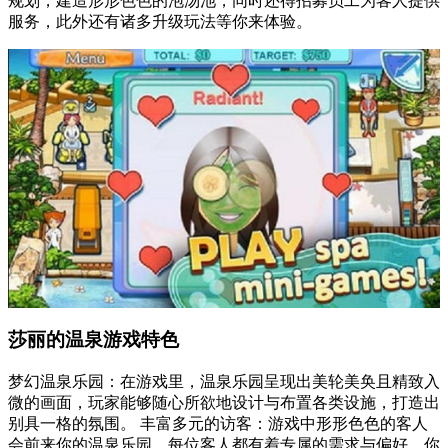
规划，建造形形色色的泡汤池，同时还得招募员工为客人提供
服务，此外还有诸多升级玩法等你来体验。
莎丽的温泉游戏特色
梦幻温泉乐园：在游戏里，温泉乐园呈现出美轮美奂且精致入
微的画面，玩家能够随心所欲地设计与布置各类设施，打造出
别具一格的氛围。 丰富多元的访客：游戏中形形色色的客人
会前来你的温泉乐园，每位客人都有着专属的需求与偏好，你