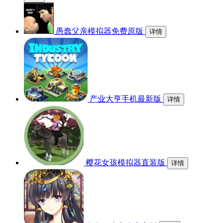
愚蠢父亲模拟器免费原版
详情
产业大亨手机最新版
详情
樱花女孩模拟器直装版
详情