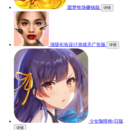
圆梦牧场赚钱版
详情
顶级化妆设计游戏无广告版
详情
少女咖啡枪(日版
详情