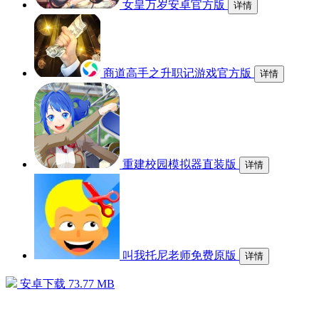
女皇万岁安卓官方版
详情
商道高手之升职记游戏官方版
详情
重建校园模拟器直装版
详情
叫我托尼老师免费原版
详情
安卓下载
73.77 MB