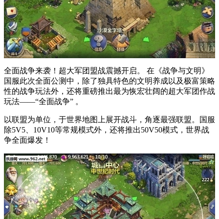
全面战争来袭！超大军团盟战震撼开启。 在《战争与文明》
国服此次全面公测中，除了独具特色的文明养成以及极富策略
性的战争玩法外，还将重磅推出最为恢宏壮阔的超大军团作战
玩法——“全面战争” 。
以联盟为单位，于世界地图上展开战斗，角逐最强联盟。国服
除5V5、10V10等常规模式外，还将推出50V50模式，世界战
争全面爆发！