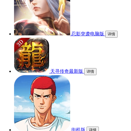
忍影突袭电脑版
详情
天寻传奇最新版
详情
街机版
详情