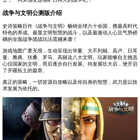
战争与文明公测版介绍
史诗策略巨作《战争与文明》畅销全球六十余国，携最具时代
特色的养成、最显文明智慧的战斗，以及最激动人心且气势磅
礴的全面战争团战玩法震撼来袭！
游戏地图广袤无垠，生动呈现出华夏、大不列颠、高卢、日耳
曼、雅典、扶桑、罗马、高丽这八大文明。玩家能够自主挑选
心仪国家的文明，而后逐步自行发展。待发展壮大后，便开启
了开疆拓土的篇章。
真正的策略，一切皆源自攻略以及你自身的智慧，武力是以技
术发展为依托的。