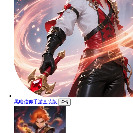
黑暗信仰手游直装版
详情