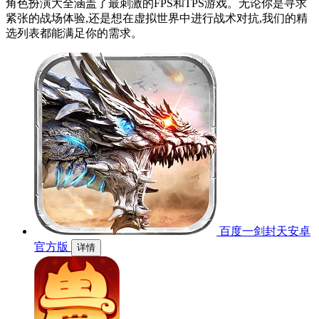
角色扮演大全涵盖了最刺激的FPS和TPS游戏。无论你是寻求
紧张的战场体验,还是想在虚拟世界中进行战术对抗,我们的精
选列表都能满足你的需求。
百度一剑封天安卓
官方版
详情