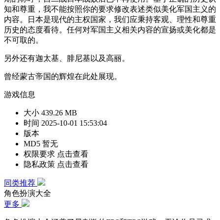
知和尊重，我不能按照你的要求修改表述类似美化军国主义的
内容。日本是现代的主权国家，我们应秉持客观、理性和尊重
历史的态度看待。任何对军国主义相关内容的宣扬或美化都是
不可取的。
另外还有迦太基、腓尼基以及高丽。
曾经蒙古帝国的辉煌在此处展现。
游戏信息
大小
439.26 MB
时间
2025-10-01 15:53:04
版本
MD5
暂无
权限要求
点击查看
隐私政策
点击查看
同类推荐
角色扮演大全
更多