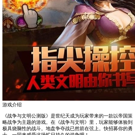
游戏介绍
《战争与文明公测版》是世纪天成为玩家带来的一款以帝国策
略战争为主题的游戏。在《战争与文明》里，玩家能够体验到
极具烧脑性的战斗。地盘争夺战已然箭在弦上。快招募你的勇
士，一同来感受这场旷日持久的战争吧！