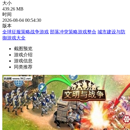
大小
439.26 MB
时间
2026-08-04 00:54:30
版本
全球征服策略战争游戏
部落冲突策略游戏整合
城市建设与防
御游戏大全
截图预览
游戏介绍
游戏信息
同类推荐