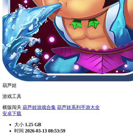
葫芦娃
游戏工具
横版闯关
葫芦娃游戏合集
葫芦娃系列手游大全
安卓下载
大小
1.25 GB
时间
2026-03-13 08:53:59