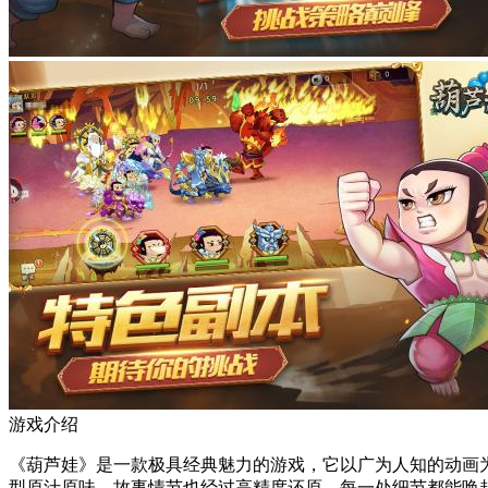
游戏介绍
《葫芦娃》是一款极具经典魅力的游戏，它以广为人知的动画
型原汁原味，故事情节也经过高精度还原，每一处细节都能唤