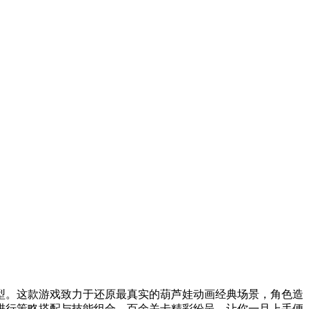
型。这款游戏致力于还原最真实的葫芦娃动画经典场景，角色造
进行策略搭配与技能组合，百余关卡精彩纷呈，让你一旦上手便