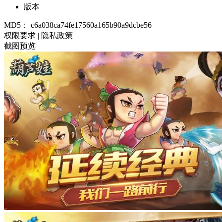
版本
MD5：
c6a038ca74fe17560a165b90a9dcbe56
权限要求
|
隐私政策
截图预览