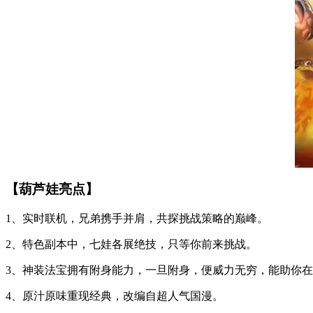
【葫芦娃亮点】
1、实时联机，兄弟携手并肩，共探挑战策略的巅峰。
2、特色副本中，七娃各展绝技，只等你前来挑战。
3、神装法宝拥有附身能力，一旦附身，便威力无穷，能助你
4、原汁原味重现经典，改编自超人气国漫。