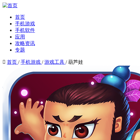
首页
手机游戏
手机软件
应用
攻略资讯
专题

首页
/
手机游戏
/
游戏工具
/
葫芦娃