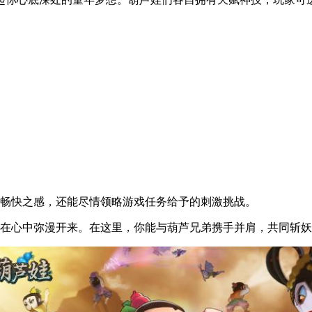
的畅快之感，还能尽情领略游戏任务给予的刺激挑战。
次在心中弥漫开来。在这里，你能与葫芦兄弟携手并肩，共同斩