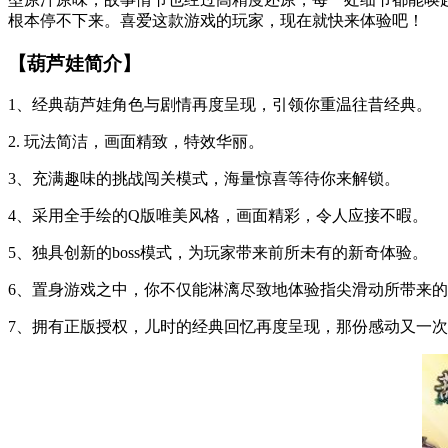
根本停不下来。喜爱这款游戏的玩家，现在就快来体验吧！
【葫芦娃简介】
1、经典葫芦娃角色与剧情再度呈现，引领你重温往昔经典。
2. 玩法简洁，画面精致，特效华丽。
3、充满趣味的挑战闯关模式，海量惊喜等待你来解锁。
4、采用全手绘的Q版唯美风格，画面精彩，令人应接不暇。
5、独具创新的boss模式，为玩家带来前所未有的新奇体验。
6、置身游戏之中，你不仅能淋漓尽致地体验指尖滑动所带来
7、拥有正版授权，儿时的经典回忆再度呈现，那份感动又一