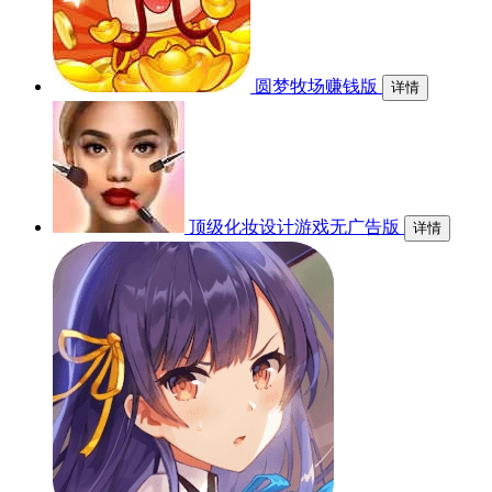
圆梦牧场赚钱版
详情
顶级化妆设计游戏无广告版
详情