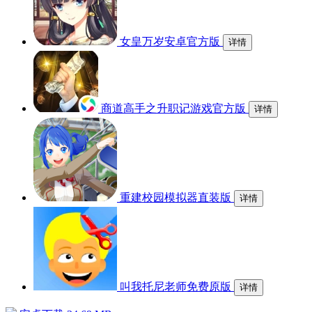
女皇万岁安卓官方版
详情
商道高手之升职记游戏官方版
详情
重建校园模拟器直装版
详情
叫我托尼老师免费原版
详情