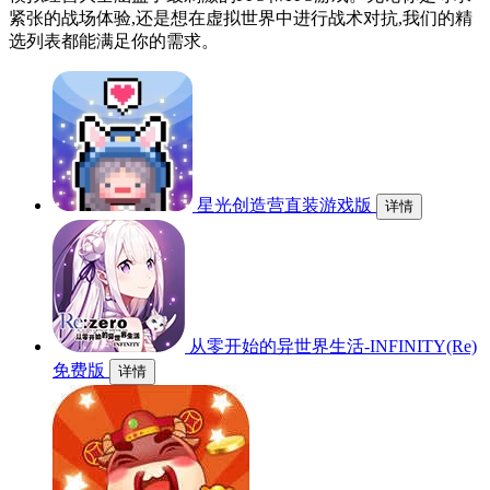
紧张的战场体验,还是想在虚拟世界中进行战术对抗,我们的精
选列表都能满足你的需求。
星光创造营直装游戏版
详情
从零开始的异世界生活-INFINITY(Re)
免费版
详情