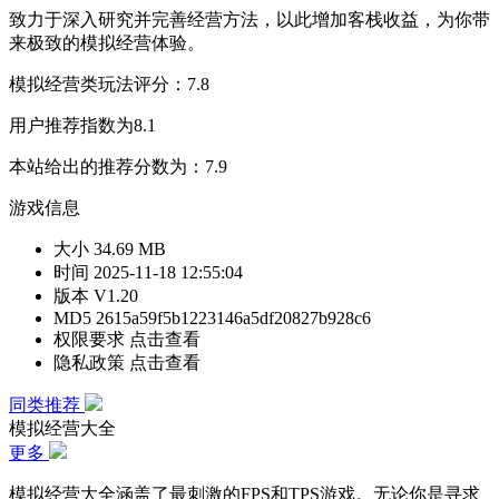
致力于深入研究并完善经营方法，以此增加客栈收益，为你带
来极致的模拟经营体验。
模拟经营类玩法评分：7.8
用户推荐指数为8.1
本站给出的推荐分数为：7.9
游戏信息
大小
34.69 MB
时间
2025-11-18 12:55:04
版本
V1.20
MD5
2615a59f5b1223146a5df20827b928c6
权限要求
点击查看
隐私政策
点击查看
同类推荐
模拟经营大全
更多
模拟经营大全涵盖了最刺激的FPS和TPS游戏。无论你是寻求