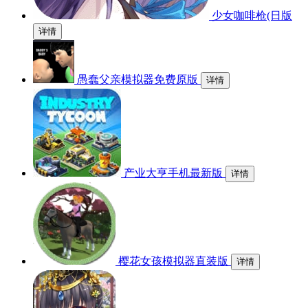
少女咖啡枪(日版
详情
愚蠢父亲模拟器免费原版
详情
产业大亨手机最新版
详情
樱花女孩模拟器直装版
详情