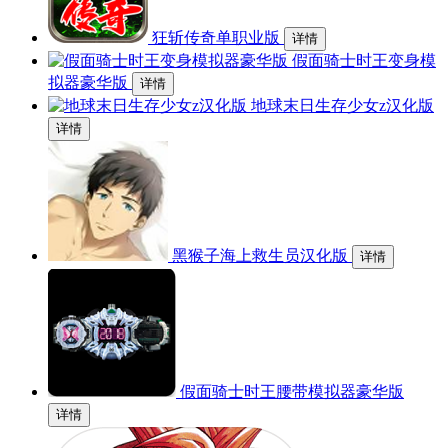
狂斩传奇单职业版
详情
假面骑士时王变身模
拟器豪华版
详情
地球末日生存少女z汉化版
详情
黑猴子海上救生员汉化版
详情
假面骑士时王腰带模拟器豪华版
详情