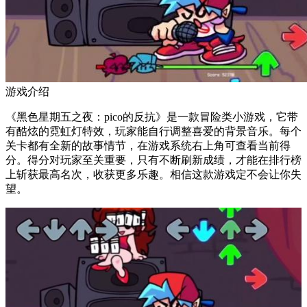
游戏介绍
《黑色星期五之夜：pico的反抗》是一款冒险类小游戏，它带
有酷炫的霓虹灯特效，玩家能自行调整喜爱的背景音乐。每个
关卡都有全新的故事情节，在游戏系统右上角可查看当前得
分。得分对玩家至关重要，只有不断刷新成绩，才能在排行榜
上斩获最高名次，收获更多乐趣。相信这款游戏定不会让你失
望。