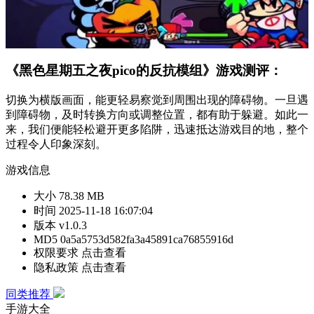
《黑色星期五之夜pico的反抗模组》游戏测评：
切换为横版画面，能更轻易察觉到周围出现的障碍物。一旦遇
到障碍物，及时转换方向或调整位置，都有助于躲避。如此一
来，我们便能轻松避开更多陷阱，迅速抵达游戏目的地，整个
过程令人印象深刻。
游戏信息
大小
78.38 MB
时间
2025-11-18 16:07:04
版本
v1.0.3
MD5
0a5a5753d582fa3a45891ca76855916d
权限要求
点击查看
隐私政策
点击查看
同类推荐
手游大全