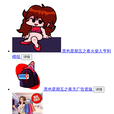
黑色星期五之夜火柴人亨利
模组
详情
黑色星期五之夜无广告竖版
详情