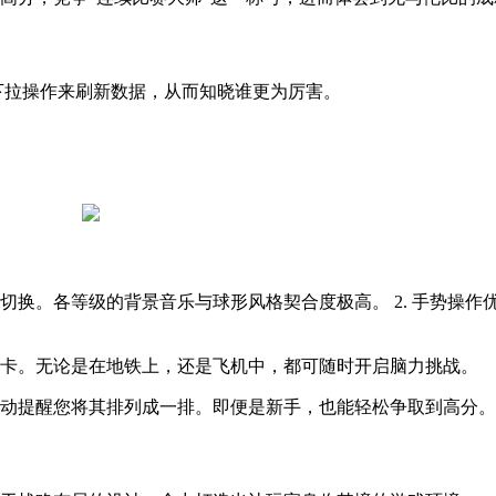
过下拉操作来刷新数据，从而知晓谁更为厉害。
由切换。各等级的背景音乐与球形风格契合度极高。 2. 手势操
关卡。无论是在地铁上，还是飞机中，都可随时开启脑力挑战。
自动提醒您将其排列成一排。即便是新手，也能轻松争取到高分。