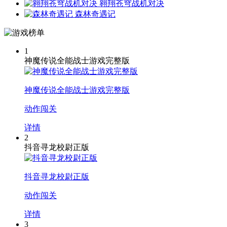
翱翔苍穹战机对决
森林奇遇记
1
神魔传说全能战士游戏完整版
神魔传说全能战士游戏完整版
动作闯关
详情
2
抖音寻龙校尉正版
抖音寻龙校尉正版
动作闯关
详情
3