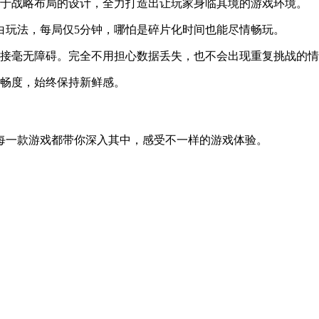
重于战略布局的设计，全力打造出让玩家身临其境的游戏环境。
白玩法，每局仅5分钟，哪怕是碎片化时间也能尽情畅玩。
衔接毫无障碍。完全不用担心数据丢失，也不会出现重复挑战的
流畅度，始终保持新鲜感。
每一款游戏都带你深入其中，感受不一样的游戏体验。