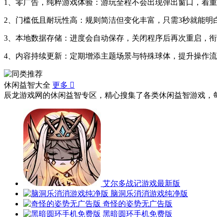
1、零广告，纯粹游戏体验：游玩全程不会出现弹出窗口，着
2、门槛低且耐玩性高：规则简洁但变化丰富，只需3秒就能明
3、本地数据存储：进度会自动保存，关闭程序后再次重启，
4、内容持续更新：定期增添主题场景与特殊球体，提升操作
休闲益智大全
更多

辰龙游戏网的休闲益智专区，精心搜集了各类休闲益智游戏，
艾尔多战记游戏最新版
脑洞乐消消游戏纯净版
奇怪的姿势无广告版
黑暗圆环手机免费版