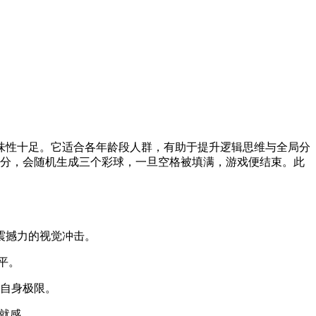
味性十足。它适合各年龄段人群，有助于提升逻辑思维与全局分
得分，会随机生成三个彩球，一旦空格被填满，游戏便结束。此
震撼力的视觉冲击。
平。
战自身极限。
就感。