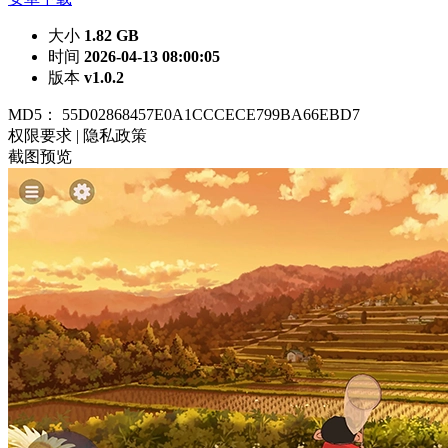
大小
1.82 GB
时间
2026-04-13 08:00:05
版本
v1.0.2
MD5：
55D02868457E0A1CCCECE799BA66EBD7
权限要求
|
隐私政策
截图预览