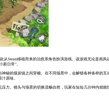
 Town）》是一款从Steam移植而来的治愈系角色扮演游戏。该游戏
小新日常”。
与神秘的煤炭镇之间穿梭。在不同场景中，会解锁各种各样的互
原汁原味。
无压力。镜头与场景的切换流畅自然，玩家在短短几分钟内就能找