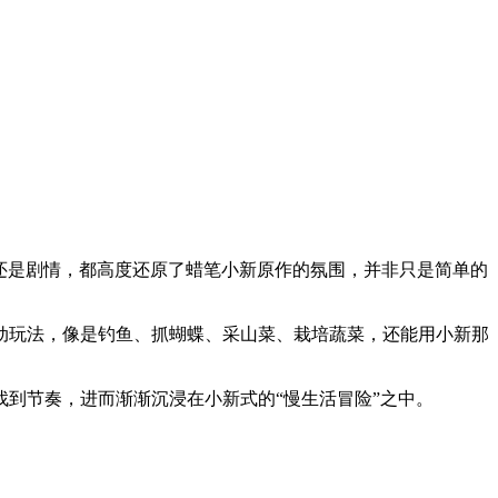
无论是画风还是剧情，都高度还原了蜡笔小新原作的氛围，并非只是简单的
动玩法，像是钓鱼、抓蝴蝶、采山菜、栽培蔬菜，还能用小新那
到节奏，进而渐渐沉浸在小新式的“慢生活冒险”之中。