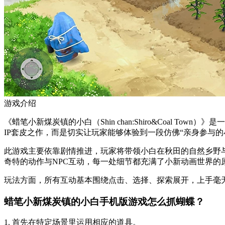
游戏介绍
《蜡笔小新煤炭镇的小白（Shin chan:Shiro&Coal
IP套皮之作，而是切实让玩家能够体验到一段仿佛“亲身参与的
此游戏主要依靠剧情推进，玩家将带领小白在秋田的自然乡野
奇特的动作与NPC互动，每一处细节都充满了小新动画世界的
玩法方面，所有互动基本围绕点击、选择、探索展开，上手毫
蜡笔小新煤炭镇的小白手机版游戏怎么抓蝴蝶？
1. 首先在特定场景里运用相应的道具。