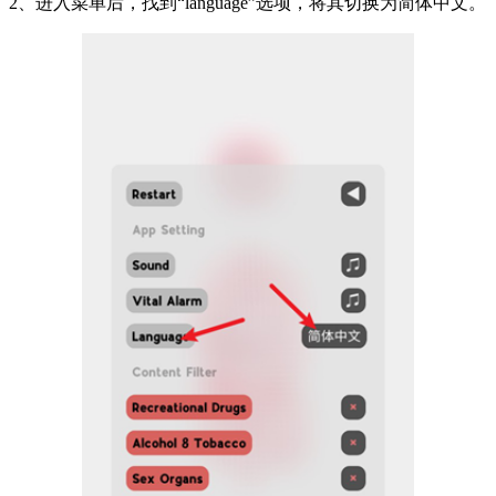
2、进入菜单后，找到“language”选项，将其切换为简体中文。