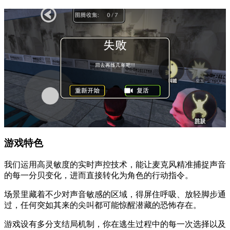
游戏特色
我们运用高灵敏度的实时声控技术，能让麦克风精准捕捉声音
的每一分贝变化，进而直接转化为角色的行动指令。
场景里藏着不少对声音敏感的区域，得屏住呼吸、放轻脚步通
过，任何突如其来的尖叫都可能惊醒潜藏的恐怖存在。
游戏设有多分支结局机制，你在逃生过程中的每一次选择以及