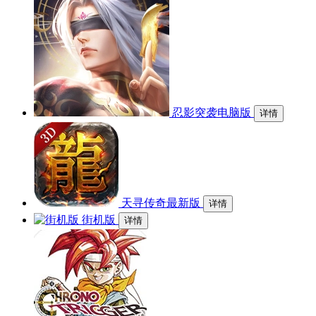
忍影突袭电脑版
详情
天寻传奇最新版
详情
街机版
详情