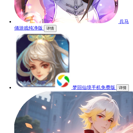
兵马
俑游戏纯净版
详情
梦回仙境手机免费版
详情