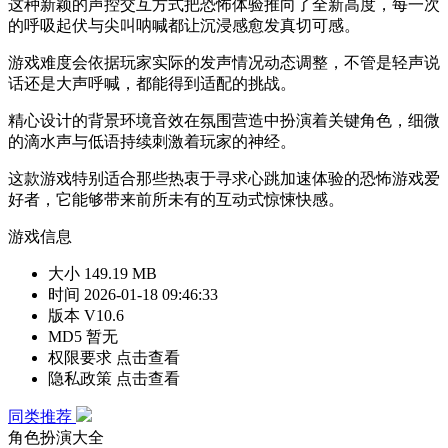
这种新颖的声控交互方式把恐怖体验推向了全新高度，每一次
的呼吸起伏与尖叫呐喊都让沉浸感愈发真切可感。
游戏难度会依据玩家实际的发声情况动态调整，不管是轻声说
话还是大声呼喊，都能得到适配的挑战。
精心设计的背景环境音效在氛围营造中扮演着关键角色，细微
的滴水声与低语持续刺激着玩家的神经。
这款游戏特别适合那些热衷于寻求心跳加速体验的恐怖游戏爱
好者，它能够带来前所未有的互动式惊悚快感。
游戏信息
大小
149.19 MB
时间
2026-01-18 09:46:33
版本
V10.6
MD5
暂无
权限要求
点击查看
隐私政策
点击查看
同类推荐
角色扮演大全