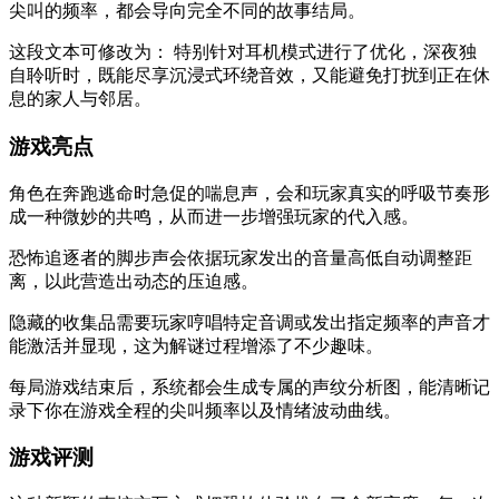
尖叫的频率，都会导向完全不同的故事结局。
这段文本可修改为： 特别针对耳机模式进行了优化，深夜独
自聆听时，既能尽享沉浸式环绕音效，又能避免打扰到正在休
息的家人与邻居。
游戏亮点
角色在奔跑逃命时急促的喘息声，会和玩家真实的呼吸节奏形
成一种微妙的共鸣，从而进一步增强玩家的代入感。
恐怖追逐者的脚步声会依据玩家发出的音量高低自动调整距
离，以此营造出动态的压迫感。
隐藏的收集品需要玩家哼唱特定音调或发出指定频率的声音才
能激活并显现，这为解谜过程增添了不少趣味。
每局游戏结束后，系统都会生成专属的声纹分析图，能清晰记
录下你在游戏全程的尖叫频率以及情绪波动曲线。
游戏评测