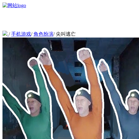
/
手机游戏
/
角色扮演
/
尖叫逃亡