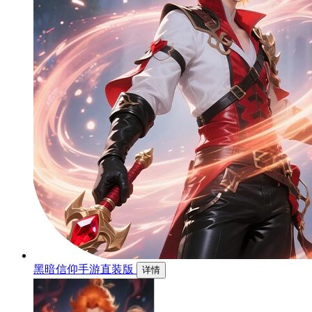
黑暗信仰手游直装版
详情