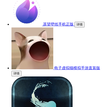
遥望壁纸手机正版
详情
电子虚拟猫模拟手游直装版
详情