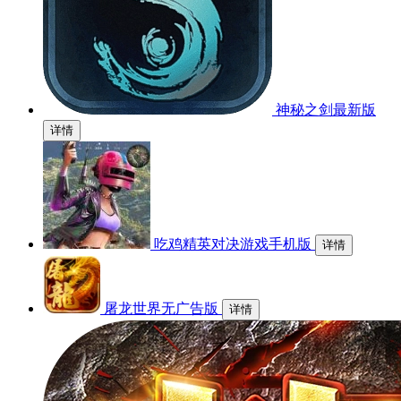
神秘之剑最新版
详情
吃鸡精英对决游戏手机版
详情
屠龙世界无广告版
详情