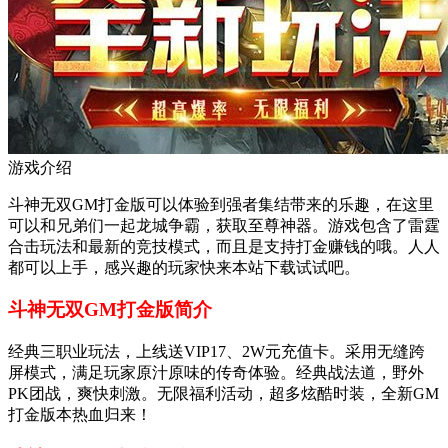
游戏介绍
斗神无双GM打金版可以体验到强者集结带来的乐趣，在这里
可以和兄弟们一起龙城争霸，获取至尊神器。游戏包含了雷霆
合击玩法和最新的竞技模式，而且是支持打金赚钱的哦。人人
都可以上手，感兴趣的玩家快来本站下载试试吧。
斗神无双GM打金版简介
经典三职业玩法，上线送VIP17、2W元充值卡。采用无缝跨
屏模式，满足玩家原汁原味的传奇体验。经典战法道，野外
PK团战，爽快刺激。无限福利活动，超多炫酷时装，全新GM
打金版本热血归来！