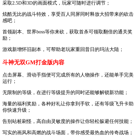
采取2.5D和3D的画面模式，玩家可随时进行调节；
炫酷无比的战斗特效，享受百人同屏同时释放大招带来的砍击
感吧；
首领副本、世界boss等你来砍，获取首杀可领取翻倍的通关奖
励；
游戏新增怀旧副本，可帮助老玩家重回昔日的玛法大陆；
斗神无双GM打金版内容
点击屏幕、滑动手指便可完成所有的人物操作，还能单手完美
运行；
无限制的等级，在进行等级提升的同时还能够解锁新功能；
海量的福利奖励，各种好礼让你拿到手软，还有等级飞升卡助
你快速升级；
告别站桩刷怪，高自由灵敏度的操作让你轻松躲避任何技能；
写实的画风和高燃的战斗场面，带你感受最热血的传奇战场；