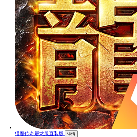
猎魔传奇屠龙服直装版
详情