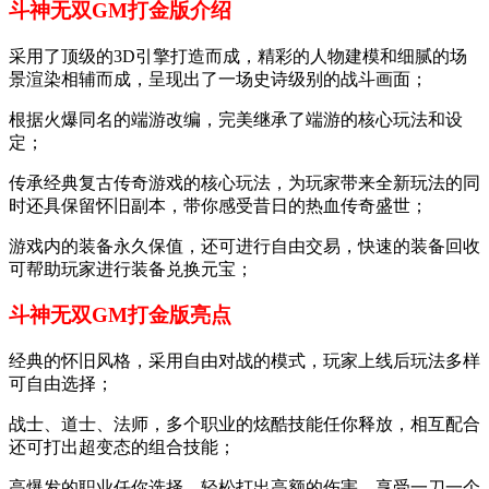
斗神无双GM打金版介绍
采用了顶级的3D引擎打造而成，精彩的人物建模和细腻的场
景渲染相辅而成，呈现出了一场史诗级别的战斗画面；
根据火爆同名的端游改编，完美继承了端游的核心玩法和设
定；
传承经典复古传奇游戏的核心玩法，为玩家带来全新玩法的同
时还具保留怀旧副本，带你感受昔日的热血传奇盛世；
游戏内的装备永久保值，还可进行自由交易，快速的装备回收
可帮助玩家进行装备兑换元宝；
斗神无双GM打金版亮点
经典的怀旧风格，采用自由对战的模式，玩家上线后玩法多样
可自由选择；
战士、道士、法师，多个职业的炫酷技能任你释放，相互配合
还可打出超变态的组合技能；
高爆发的职业任你选择，轻松打出高额的伤害，享受一刀一个