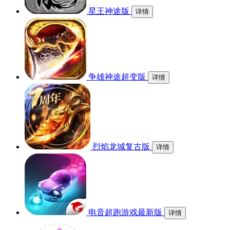
星王神途版
详情
争雄神途超变版
详情
烈焰龙城复古版
详情
电音超跑游戏最新版
详情