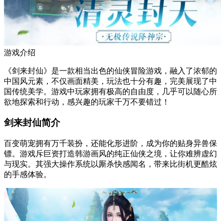
游戏介绍
《剑来封仙》是一款相当出色的仙侠冒险游戏，融入了浓郁的
中国风元素，不仅画面精美，玩法也十分有趣，完美展现了中
国传统美学。游戏中玩家拥有极高的自由度，几乎可以随心所
欲地探索和行动，感兴趣的玩家千万不要错过！
剑来封仙简介
百变萌宠拥有万千装扮，还能化形进阶，成为你的贴身异兽保
镖。游戏斥巨资打造韩游画风的纯正仙侠之境，让你难辨虚幻
与现实。其强大操作系统以厮杀快感闻名，带来比街机更酷炫
的手感体验。