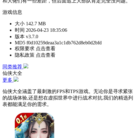
和大佬们有一些差距，但后面追上大部队肯定完全没问题。
游戏信息
大小
142.7 MB
时间
2026-04-23 18:35:06
版本
v3.7.0
MD5
f0d10259deaa3a1c1db762d8eb0d2bfd
权限要求
点击查看
隐私政策
点击查看
同类推荐
仙侠大全
更多
仙侠大全涵盖了最刺激的FPS和TPS游戏。无论你是寻求紧张
的战场体验,还是想在虚拟世界中进行战术对抗,我们的精选列
表都能满足你的需求。