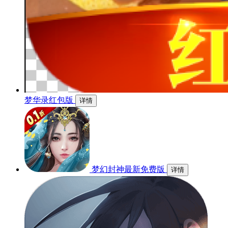
梦华录红包版
详情
梦幻封神最新免费版
详情