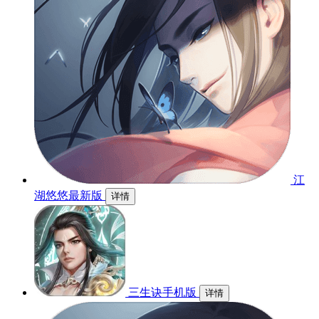
江
湖悠悠最新版
详情
三生诀手机版
详情