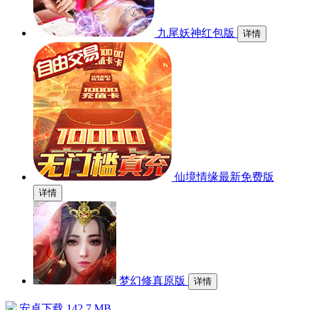
九尾妖神红包版
详情
仙境情缘最新免费版
详情
梦幻修真原版
详情
安卓下载
142.7 MB