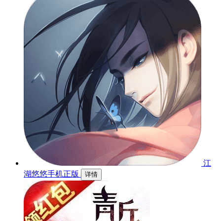
江
湖悠悠手机正版
详情