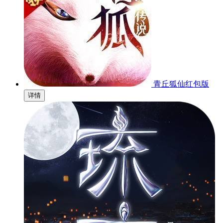
青丘狐仙红包版
详情