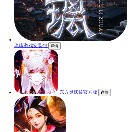
琉璃游戏安装包
详情
东方灵妖传官方版
详情