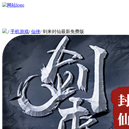
/
手机游戏
/
仙侠
/
剑来封仙最新免费版