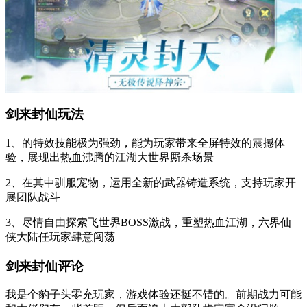
剑来封仙玩法
1、的特效技能极为强劲，能为玩家带来全屏特效的震撼体
验，展现出热血沸腾的江湖大世界厮杀场景
2、在其中驯服宠物，运用全新的武器铸造系统，支持玩家开
展团队战斗
3、尽情自由探索飞世界BOSS激战，重塑热血江湖，六界仙
侠大陆任玩家肆意闯荡
剑来封仙评论
我是个豹子头零充玩家，游戏体验还挺不错的。前期战力可能