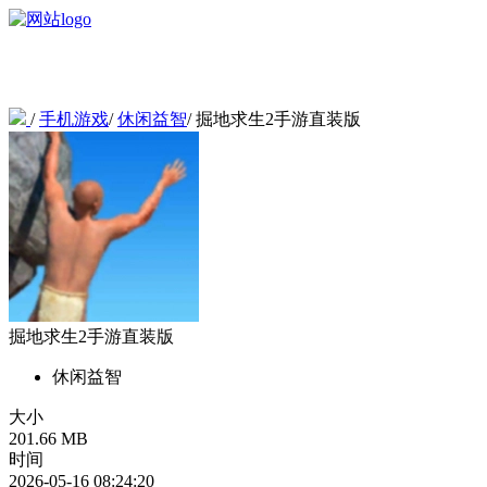
/
手机游戏
/
休闲益智
/
掘地求生2手游直装版
掘地求生2手游直装版
休闲益智
大小
201.66 MB
时间
2026-05-16 08:24:20