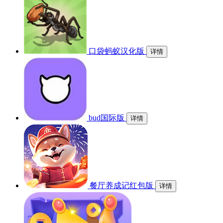
口袋蚂蚁汉化版
详情
bud国际版
详情
餐厅养成记红包版
详情