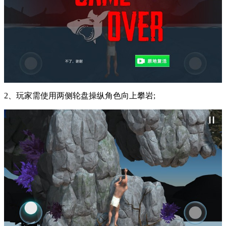
2、玩家需使用两侧轮盘操纵角色向上攀岩;