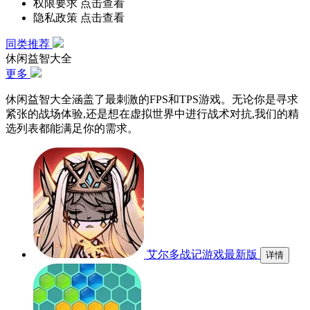
权限要求
点击查看
隐私政策
点击查看
同类推荐
休闲益智大全
更多
休闲益智大全涵盖了最刺激的FPS和TPS游戏。无论你是寻求
紧张的战场体验,还是想在虚拟世界中进行战术对抗,我们的精
选列表都能满足你的需求。
艾尔多战记游戏最新版
详情