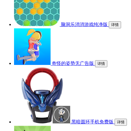
脑洞乐消消游戏纯净版
详情
奇怪的姿势无广告版
详情
黑暗圆环手机免费版
详情