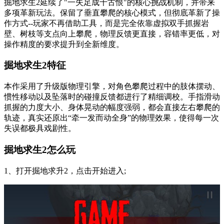
掘地求生2延续了"一失足成千古恨"的核心挑战机制，并带来
多项革新玩法。保留了垂直攀爬的核心模式，但彻底革新了操
作方式--玩家不再借助工具，而是完全依靠虚拟双手抓握岩
壁、树枝等支点向上攀爬，物理反馈更直接，容错率更低，对
操作精度的要求提升到全新维度。
掘地求生2特征
本作采用了升级版物理引擎，对角色攀爬过程中的肢体摆动、
惯性移动以及坠落时的碰撞反馈都进行了精细调校。手指滑动
抓握的力度大小、身体晃动的幅度强弱，都会直接左右攀爬的
轨迹，真实还原出“牵一发而动全身”的物理效果，使得每一次
失误都极具戏剧性。
掘地求生2怎么玩
1、打开掘地求升2，点击开始进入;