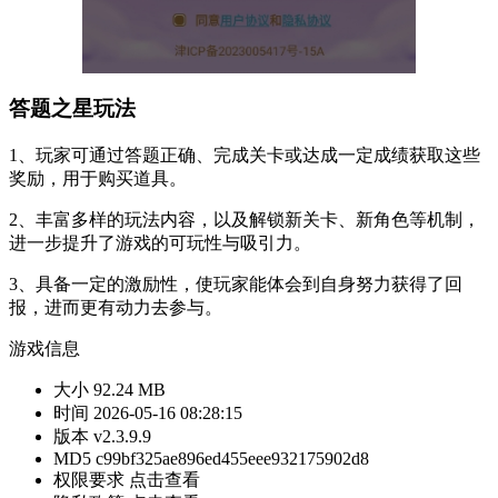
答题之星玩法
1、玩家可通过答题正确、完成关卡或达成一定成绩获取这些
奖励，用于购买道具。
2、丰富多样的玩法内容，以及解锁新关卡、新角色等机制，
进一步提升了游戏的可玩性与吸引力。
3、具备一定的激励性，使玩家能体会到自身努力获得了回
报，进而更有动力去参与。
游戏信息
大小
92.24 MB
时间
2026-05-16 08:28:15
版本
v2.3.9.9
MD5
c99bf325ae896ed455eee932175902d8
权限要求
点击查看