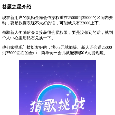
答题之星介绍
现在新用户的奖励金额会依据权重在25000到35000的区间内变
动，要是数据表现不太好的话，可能就只有22000上下。
领取新人奖励后会直接获得会员权限，要是没领到的话，就到
个人中心里用钻石兑换一下。
他们家提现门槛挺友好的，满0.3元就能提。新人还会送25000
到35000左右的金币，简单玩一会儿就能凑够0.6元提现啦。