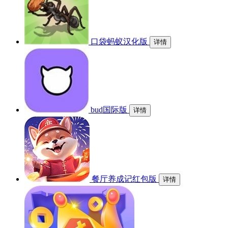
口袋蚂蚁汉化版
详情
bud国际版
详情
餐厅养成记红包版
详情