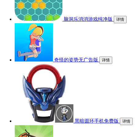
脑洞乐消消游戏纯净版
详情
奇怪的姿势无广告版
详情
黑暗圆环手机免费版
详情