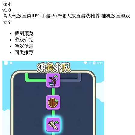
版本
v1.0
高人气放置类RPG手游
2025懒人放置游戏推荐
挂机放置游戏
大全
截图预览
游戏介绍
游戏信息
同类推荐