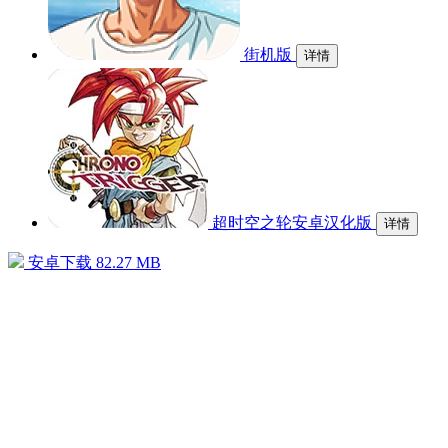
街机版
详情
超时空之轮安卓汉化版
详情
安卓下载
82.27 MB