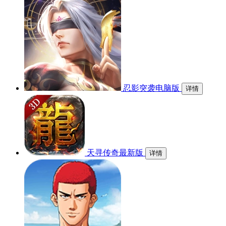
忍影突袭电脑版
详情
天寻传奇最新版
详情