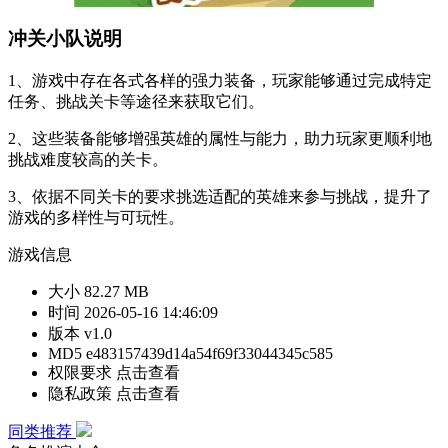
冲关小队说明
1、游戏中存在各式各样的强力装备，玩家能够通过完成特定
任务、挑战关卡等途径来获取它们。
2、这些装备能够增强英雄的属性与能力，助力玩家更顺利地
挑战难度较高的关卡。
3、依据不同关卡的要求挑选适配的英雄来参与挑战，提升了
游戏的多样性与可玩性。
游戏信息
大小
82.27 MB
时间
2026-05-16 14:46:09
版本
v1.0
MD5
e483157439d14a54f69f33044345c585
权限要求
点击查看
隐私政策
点击查看
同类推荐