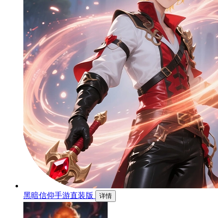
黑暗信仰手游直装版
详情