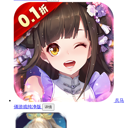
兵马
俑游戏纯净版
详情