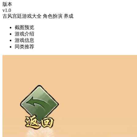
版本
v1.0
古风宫廷游戏大全
角色扮演
养成
截图预览
游戏介绍
游戏信息
同类推荐