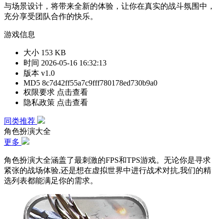
与场景设计，将带来全新的体验，让你在真实的战斗氛围中，
充分享受团队合作的快乐。
游戏信息
大小
153 KB
时间
2026-05-16 16:32:13
版本
v1.0
MD5
8c7d42ff55a7c9fff780178ed730b9a0
权限要求
点击查看
隐私政策
点击查看
同类推荐
角色扮演大全
更多
角色扮演大全涵盖了最刺激的FPS和TPS游戏。无论你是寻求
紧张的战场体验,还是想在虚拟世界中进行战术对抗,我们的精
选列表都能满足你的需求。