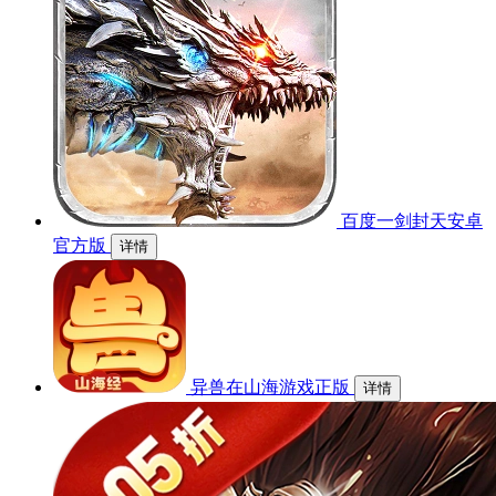
百度一剑封天安卓
官方版
详情
异兽在山海游戏正版
详情