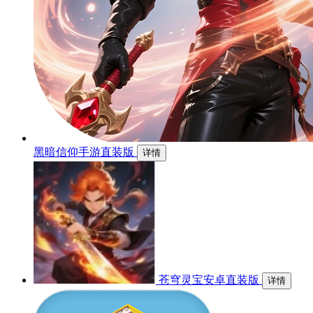
黑暗信仰手游直装版
详情
苍穹灵宝安卓直装版
详情