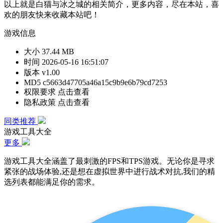
以上就是白猫与冰之城的相关简介，更多内容，尽在本站，喜
欢的朋友快来收藏本站吧！
游戏信息
大小
37.44 MB
时间
2026-05-16 16:51:07
版本
v1.00
MD5
c5663d47705a46a15c9b9e6b79cd7253
权限要求
点击查看
隐私政策
点击查看
同类推荐
游戏工具大全
更多
游戏工具大全涵盖了最刺激的FPS和TPS游戏。无论你是寻求
紧张的战场体验,还是想在虚拟世界中进行战术对抗,我们的精
选列表都能满足你的需求。