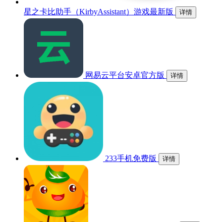
星之卡比助手（KirbyAssistant）游戏最新版
详情
网易云平台安卓官方版
详情
233手机免费版
详情