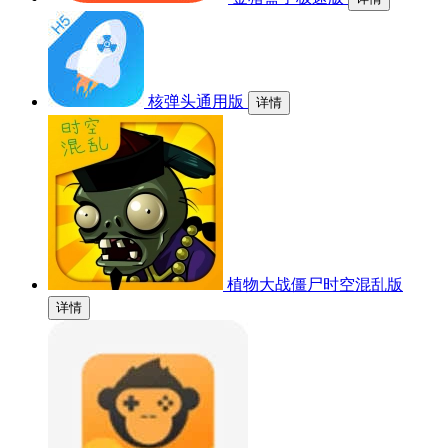
核弹头通用版
详情
植物大战僵尸时空混乱版
详情