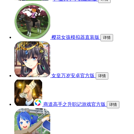
樱花女孩模拟器直装版
详情
女皇万岁安卓官方版
详情
商道高手之升职记游戏官方版
详情