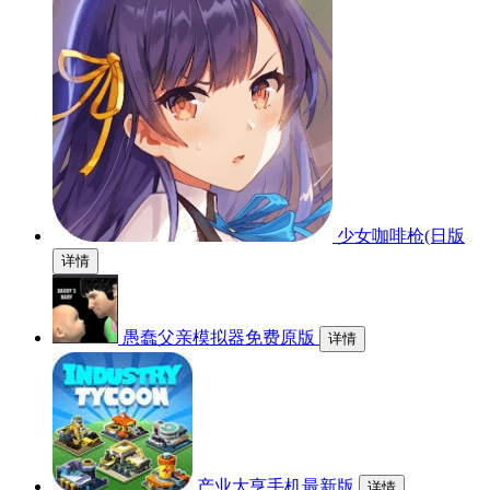
少女咖啡枪(日版
详情
愚蠢父亲模拟器免费原版
详情
产业大亨手机最新版
详情