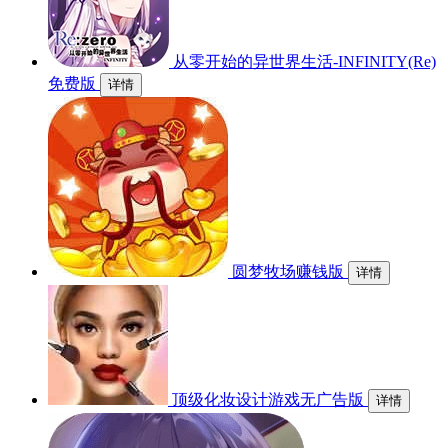
从零开始的异世界生活-INFINITY(Re)
免费版
详情
圆梦牧场赚钱版
详情
顶级化妆设计游戏无广告版
详情