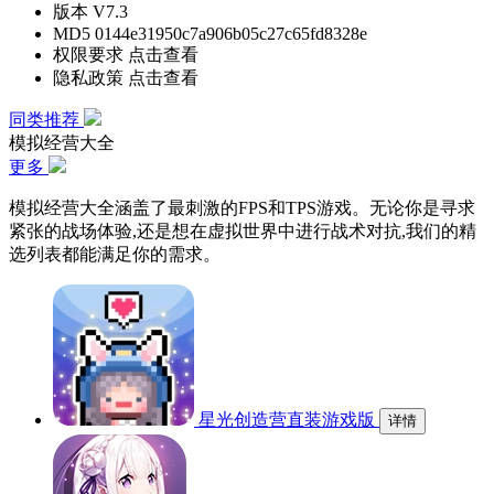
版本
V7.3
MD5
0144e31950c7a906b05c27c65fd8328e
权限要求
点击查看
隐私政策
点击查看
同类推荐
模拟经营大全
更多
模拟经营大全涵盖了最刺激的FPS和TPS游戏。无论你是寻求
紧张的战场体验,还是想在虚拟世界中进行战术对抗,我们的精
选列表都能满足你的需求。
星光创造营直装游戏版
详情