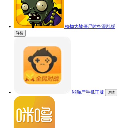
植物大战僵尸时空混乱版
详情
啪啪厅手机正版
详情