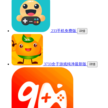
233手机免费版
详情
3733盒子游戏纯净最新版
详情