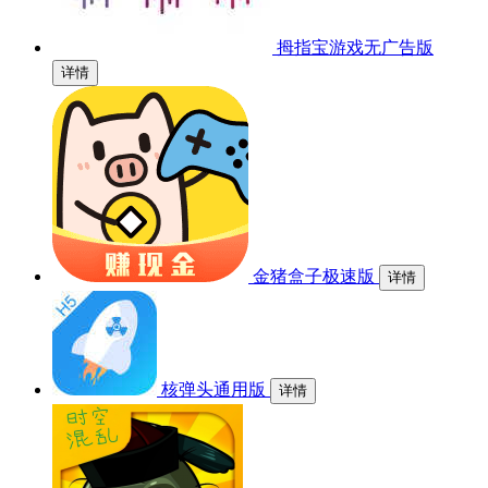
拇指宝游戏无广告版
详情
金猪盒子极速版
详情
核弹头通用版
详情