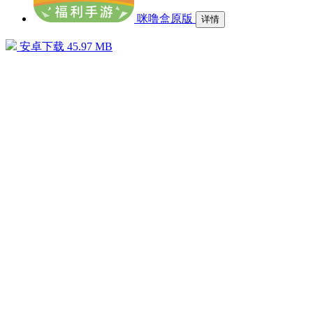
咪噜盒原版
详情
安卓下载
45.97 MB