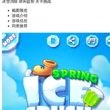
冰雪消除
休闲益智
关卡挑战
截图预览
游戏介绍
游戏信息
同类推荐