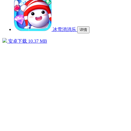
冰雪消消乐
详情
安卓下载
10.37 MB