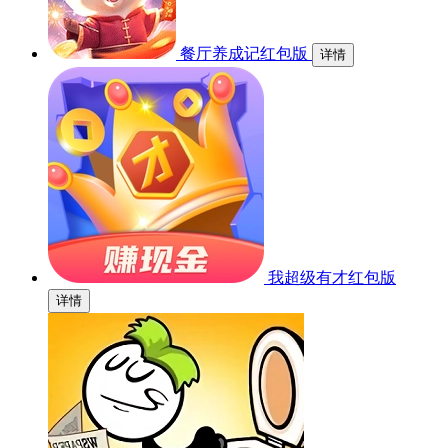
餐厅养成记红包版
详情
我超级有才红包版
详情