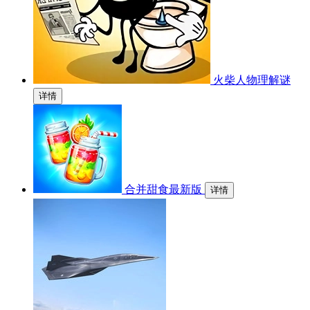
火柴人物理解谜
详情
合并甜食最新版
详情