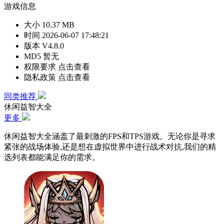
游戏信息
大小
10.37 MB
时间
2026-06-07 17:48:21
版本
V4.8.0
MD5
暂无
权限要求
点击查看
隐私政策
点击查看
同类推荐
休闲益智大全
更多
休闲益智大全涵盖了最刺激的FPS和TPS游戏。无论你是寻求
紧张的战场体验,还是想在虚拟世界中进行战术对抗,我们的精
选列表都能满足你的需求。