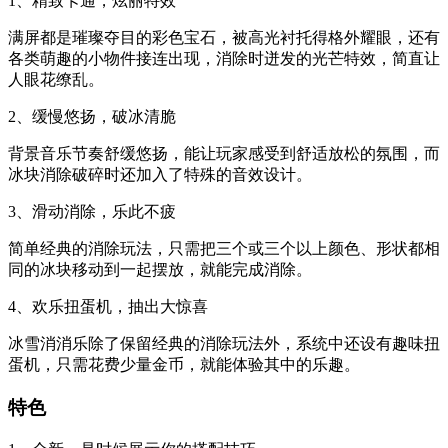
1、精致卡通，炫丽特效
满屏都是璀璨夺目的彩色宝石，被高光衬托得格外耀眼，还有
各类萌趣的小物件接连出现，消除时迸发的光芒特效，简直让
人眼花缭乱。
2、缓慢悠扬，破冰清脆
背景音乐节奏舒缓悠扬，能让玩家感受到舒适放松的氛围，而
冰块消除破碎时还加入了特殊的音效设计。
3、滑动消除，乐此不疲
简单经典的消除玩法，只需把三个或三个以上颜色、形状都相
同的冰块移动到一起摆放，就能完成消除。
4、欢乐扭蛋机，抽出大惊喜
冰雪消消乐除了保留经典的消除玩法外，系统中还设有趣味扭
蛋机，只需花费少量金币，就能体验其中的乐趣。
特色