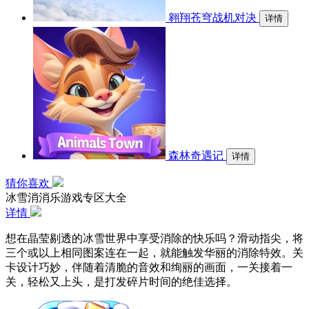
翱翔苍穹战机对决
详情
森林奇遇记
详情
猜你喜欢
冰雪消消乐游戏专区大全
详情
想在晶莹剔透的冰雪世界中享受消除的快乐吗？滑动指尖，将
三个或以上相同图案连在一起，就能触发华丽的消除特效。关
卡设计巧妙，伴随着清脆的音效和绚丽的画面，一关接着一
关，轻松又上头，是打发碎片时间的绝佳选择。