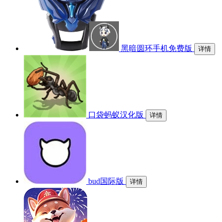
黑暗圆环手机免费版
详情
口袋蚂蚁汉化版
详情
bud国际版
详情