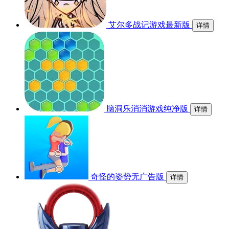
艾尔多战记游戏最新版
详情
脑洞乐消消游戏纯净版
详情
奇怪的姿势无广告版
详情