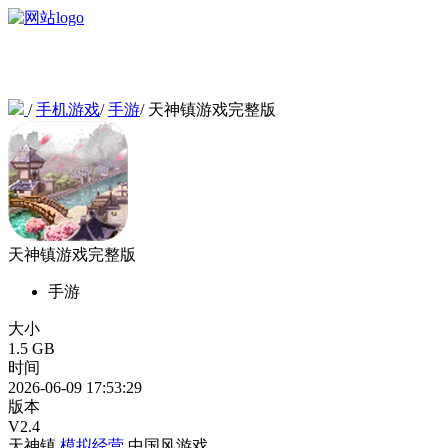
/
手机游戏
/
手游
/
天神镇游戏完整版
天神镇游戏完整版
手游
大小
1.5 GB
时间
2026-06-09 17:53:29
版本
V2.4
天神镇
模拟经营
中国风游戏