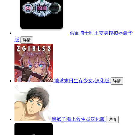
假面骑士时王变身模拟器豪华
版
详情
地球末日生存少女z汉化版
详情
黑猴子海上救生员汉化版
详情