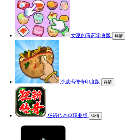
女巫的毒药零食版
详情
沙威玛传奇印度版
详情
狂斩传奇单职业版
详情