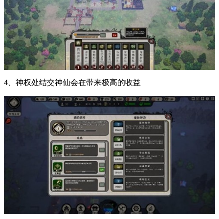
4、神权处结交神仙会在带来极高的收益