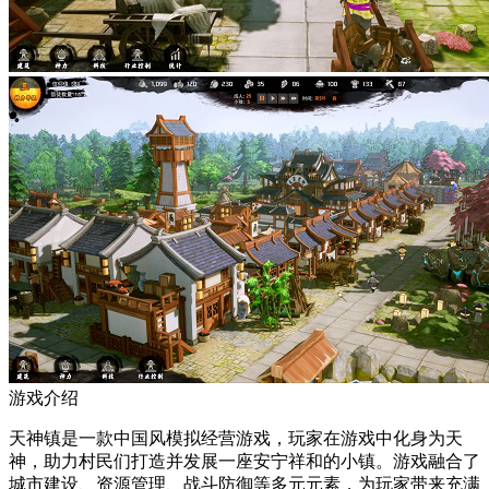
游戏介绍
天神镇是一款中国风模拟经营游戏，玩家在游戏中化身为天
神，助力村民们打造并发展一座安宁祥和的小镇。游戏融合了
城市建设、资源管理、战斗防御等多元元素，为玩家带来充满