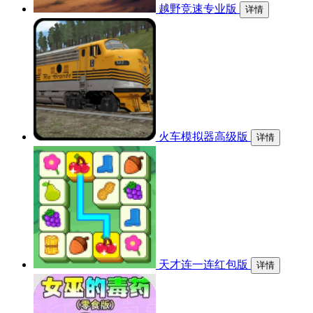
越野竞速专业版
详情
火车模拟器高级版
详情
天才连一连红包版
详情