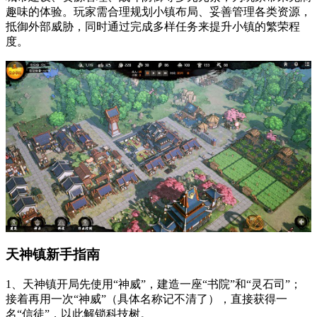
趣味的体验。玩家需合理规划小镇布局、妥善管理各类资源，
抵御外部威胁，同时通过完成多样任务来提升小镇的繁荣程
度。
天神镇新手指南
1、天神镇开局先使用“神威”，建造一座“书院”和“灵石司”；
接着再用一次“神威”（具体名称记不清了），直接获得一
名“信徒”，以此解锁科技树。