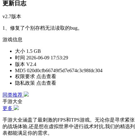
更新日志
v2.7版本
1、修复了个别存档无法读取的bug。
游戏信息
大小
1.5 GB
时间
2026-06-09 17:53:29
版本
V2.4
MD5
020d0cfb66749f5d7e674c3c98fdc304
权限要求
点击查看
隐私政策
点击查看
同类推荐
手游大全
更多
手游大全涵盖了最刺激的FPS和TPS游戏。无论你是寻求紧张
的战场体验,还是想在虚拟世界中进行战术对抗,我们的精选列
表都能满足你的需求。