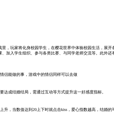
游戏里，玩家将化身校园学生，在樱花世界中体验校园生活，展开
课、加入学生组织、参与各类比赛、与同学老师交流等。此外还
里情侣能做的事，游戏中的情侣同样可以去做
若要达成结婚结局，需通过互动等方式提升这一好感度指标。
升，当数值达到20上下时就点击kiss，爱心指数越高，结婚的