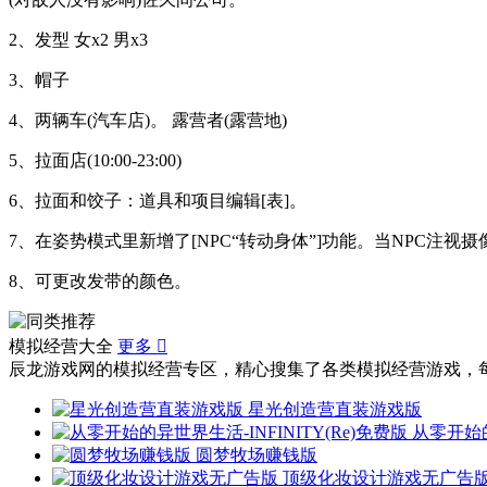
2、发型 女x2 男x3
3、帽子
4、两辆车(汽车店)。 露营者(露营地)
5、拉面店(10:00-23:00)
6、拉面和饺子：道具和项目编辑[表]。
7、在姿势模式里新增了[NPC“转动身体”]功能。当NPC注
8、可更改发带的颜色。
模拟经营大全
更多

辰龙游戏网的模拟经营专区，精心搜集了各类模拟经营游戏，
星光创造营直装游戏版
从零开始的
圆梦牧场赚钱版
顶级化妆设计游戏无广告