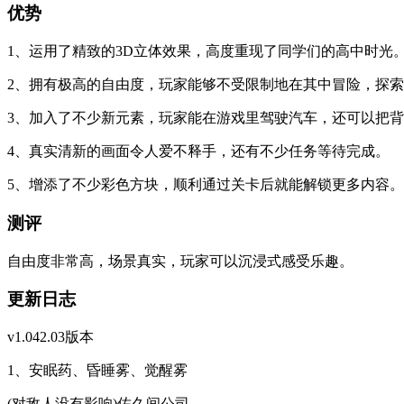
优势
1、运用了精致的3D立体效果，高度重现了同学们的高中时光
2、拥有极高的自由度，玩家能够不受限制地在其中冒险，探
3、加入了不少新元素，玩家能在游戏里驾驶汽车，还可以把
4、真实清新的画面令人爱不释手，还有不少任务等待完成。
5、增添了不少彩色方块，顺利通过关卡后就能解锁更多内容。
测评
自由度非常高，场景真实，玩家可以沉浸式感受乐趣。
更新日志
v1.042.03版本
1、安眠药、昏睡雾、觉醒雾
(对敌人没有影响)佐久间公司。