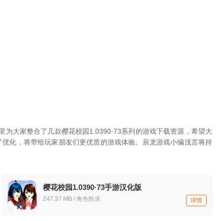
里为大家整合了几款樱花校园1.0390·73系列的游戏下载资源，希望大
了优化，将带给玩家朋友们更优质的游戏体验。辰龙游戏小编浅言将持
樱花校园1.0390·73手游汉化版
247.37 MB / 角色扮演
详情