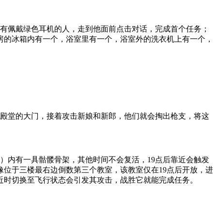
内有佩戴绿色耳机的人，走到他面前点击对话，完成首个任务；
房的冰箱内有一个，浴室里有一个，浴室外的洗衣机上有一个，
礼殿堂的大门，接着攻击新娘和新郎，他们就会掏出枪支，将这
）内有一具骷髅骨架，其他时间不会复活，19点后靠近会触发
像位于三楼最右边倒数第三个教室，该教室仅在19点后开放，进
近时切换至飞行状态会引发其攻击，战胜它就能完成任务。