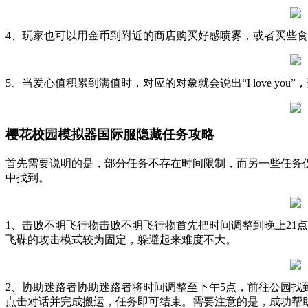
4、玩家也可以用金币到附近的商店购买好感喷雾，或者买些
5、当爱心值积累到满值时，对应的对象就会说出“I love you”
樱花校园模拟器国际服隐藏任务攻略
首先需要说明的是，部分任务不存在时间限制，而另一些任务
中找到。
1、击败不明飞行物击败不明飞行物首先把时间调整到晚上21
飞碟的攻击模式较为固定，躲避起来难度不大。
2、协助迷路者协助迷路者将时间调整至下午5点，前往公园
点击对话并完成搬运，任务即可结束。需要注意的是，成功帮