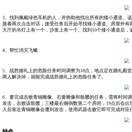
3、找到佩戴绿色耳机的人，并协助他找出所有的矮小通道。
接着再次点击对话，接受任务后开始寻找矮小通道。房屋外有
大厅的吊灯上有一个，沙发上有一个。找到10个矮小通道后，
4、帮忙消灭飞蛾
5、战胜婚礼上的危险任务时间调整为18点，地点定在婚礼殿
两人解决掉，就能完成战胜婚礼上的危险任务了。
6、要完成击败青铜雕像、石膏雕像和骷髅的任务，需将时间调
攻击，击败该骷髅；三楼最右侧倒数第二个房间，19点后会出
入后靠近青铜雕像会遭到攻击，使用武器击败它即可完成对应
特色