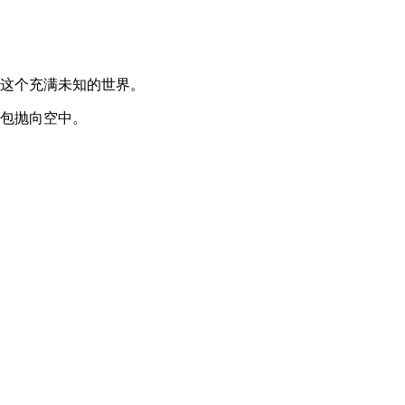
。
索这个充满未知的世界。
背包抛向空中。