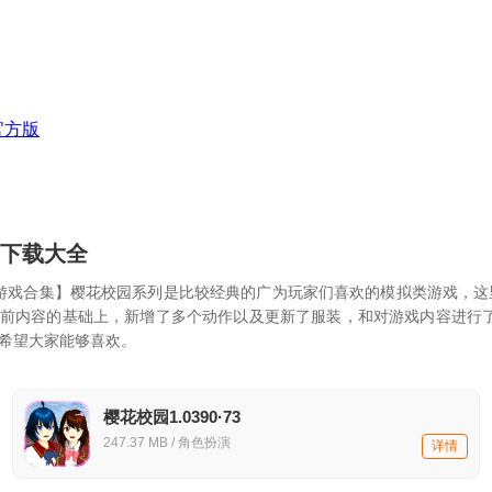
官方版
73下载大全
3系列游戏合集】樱花校园系列是比较经典的广为玩家们喜欢的模拟类游戏，这
前内容的基础上，新增了多个动作以及更新了服装，和对游戏内容进行
希望大家能够喜欢。
樱花校园1.0390·73
247.37 MB / 角色扮演
详情