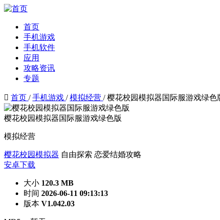
首页
手机游戏
手机软件
应用
攻略资讯
专题

首页
/
手机游戏
/
模拟经营
/
樱花校园模拟器国际服游戏绿色
樱花校园模拟器国际服游戏绿色版
模拟经营
樱花校园模拟器
自由探索
恋爱结婚攻略
安卓下载
大小
120.3 MB
时间
2026-06-11 09:13:13
版本
V1.042.03