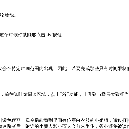
食物给他。
，这个时候你就能够点击kiss按钮。
仅会在特定时间范围内出现。因此，若要完成那些具有时间限制
点，前往咖啡馆周边区域，点击飞行功能，上升到与楼层大致相
找到绿色迷宫，腾空后能看到里面有位穿白衣服的小姐姐，通过打
助迷路者后，附近的小黄人和小蓝人会前来争斗，务必避免被误