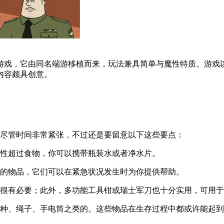
险游戏，它由同名端游移植而来，玩法兼具简单与魔性特质。游戏
内容颇具创意。
。尽管时间非常紧张，不过还是要留意以下这些要点：
要性超过食物，你可以携带瓶装水或者净水片。
类的物品，它们可以在紧急状况发生时为你提供帮助。
器很有必要；此外，多功能工具钳或瑞士军刀也十分实用，可用
火种、绳子、手电筒之类的。这些物品在生存过程中都或许能起