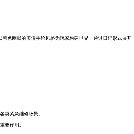
以黑色幽默的美漫手绘风格为玩家构建世界，通过日记形式展开
于各类紧急维修场景。
到重要作用。