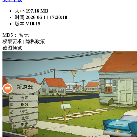
大小
197.16 MB
时间
2026-06-11 17:20:18
版本
V10.15
MD5：
暂无
权限要求
|
隐私政策
截图预览