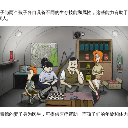
妻子与两个孩子各自具备不同的生存技能和属性，这些能力有助
家人。
，泰德的妻子身为医生，可提供医疗帮助，而孩子们的年龄和体