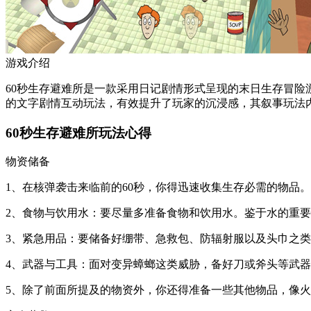
游戏介绍
60秒生存避难所是一款采用日记剧情形式呈现的末日生存冒
的文字剧情互动玩法，有效提升了玩家的沉浸感，其叙事玩法
60秒生存避难所玩法心得
物资储备
1、在核弹袭击来临前的60秒，你得迅速收集生存必需的物品
2、食物与饮用水：要尽量多准备食物和饮用水。鉴于水的重
3、紧急用品：要储备好绷带、急救包、防辐射服以及头巾之
4、武器与工具：面对变异蟑螂这类威胁，备好刀或斧头等武
5、除了前面所提及的物资外，你还得准备一些其他物品，像