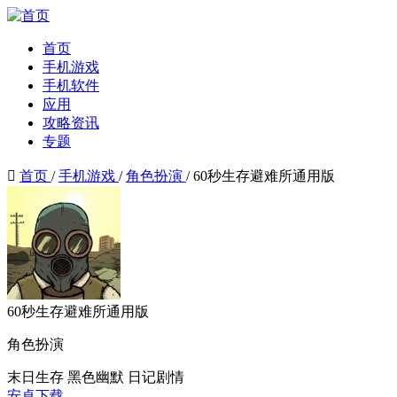
首页
手机游戏
手机软件
应用
攻略资讯
专题

首页
/
手机游戏
/
角色扮演
/
60秒生存避难所通用版
60秒生存避难所通用版
角色扮演
末日生存
黑色幽默
日记剧情
安卓下载