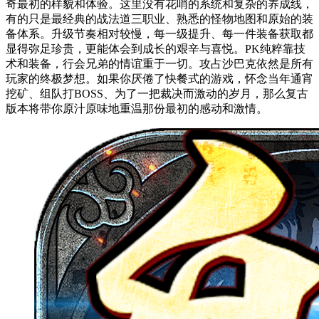
奇最初的样貌和体验。这里没有花哨的系统和复杂的养成线，
有的只是最经典的战法道三职业、熟悉的怪物地图和原始的装
备体系。升级节奏相对较慢，每一级提升、每一件装备获取都
显得弥足珍贵，更能体会到成长的艰辛与喜悦。PK纯粹靠技
术和装备，行会兄弟的情谊重于一切。攻占沙巴克依然是所有
玩家的终极梦想。如果你厌倦了快餐式的游戏，怀念当年通宵
挖矿、组队打BOSS、为了一把裁决而激动的岁月，那么复古
版本将带你原汁原味地重温那份最初的感动和激情。