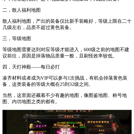
二，散人福利地图
散人福利地图，产出的装备仅比新手装略好，等级上限在二十
几级左右，品质不超过黄色装备。
三，等级地图
等级地图需要达到对应等级才能进入，600级之前的地图不建
议前往，原因是掉落物品质量一般，且刷怪效率较低。
四，天灯神殿——每日必打
凑齐材料或者成为VIP可以参与1次挑战，有机会掉落黄色装
备，这类装备的等级大概在25到32级之间。
当然，这里面还藏着不少有趣的地图，像图鉴地图、称号地
图、内功地图之类的都有。