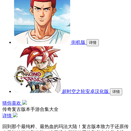
街机版
详情
超时空之轮安卓汉化版
详情
猜你喜欢
传奇复古版本手游合集大全
详情
回到那个最纯粹、最热血的玛法大陆！复古版本致力于还原传