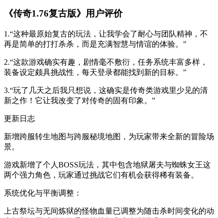
《传奇1.76复古版》用户评价
1.“这种最原始复古的玩法，让我学会了耐心与团队精神，不
再是简单的打打杀杀，而是充满智慧与情谊的体验。”
2.“这款游戏确实有趣，剧情毫不敷衍，任务系统丰富多样，
装备设定颇具挑战性，每天登录都能找到新的目标。”
3.“玩了几天之后我只想说，这确实是传奇类游戏里少见的清
新之作！它让我改变了对传奇的固有印象。”
更新日志
新增跨服转生地图与跨服秘境地图，为玩家带来全新的冒险场
景。
游戏新增了个人BOSS玩法，其中包含地狱屠夫与蜘蛛女王这
两个强力角色，玩家通过挑战它们有机会获得稀有装备。
系统优化与平衡调整：
上古祭坛与无间炼狱的怪物血量已调整为随击杀时间变化的动