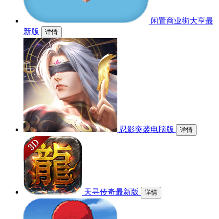
闲置商业街大亨最
新版
详情
忍影突袭电脑版
详情
天寻传奇最新版
详情