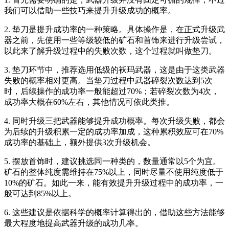
我们可以借助一些技巧来提升升级成功的概率。
2. 垫刀是提升成功率的一种策略。具体操作是，在正式升级武
器之前，先使用一些等级较低的矿石和首饰来进行升级尝试，
以此来了解升级过程中的失败次数，这个过程就叫做垫刀。
3. 垫刀环节中，推荐选用低级的袄玛武器，这是由于这类武器
失败的概率相对更高。当垫刀过程中武器碎裂次数达到5次
时，后续操作的成功率一般能超过70%；若碎裂次数为4次，
成功率大概在60%左右，其他情况可依此类推。
4. 同时升级三把武器能够提升成功概率。每次升级失败，都会
为后续的升级积累一定的成功率加成，这种累积效应可在70%
成功率的基础上，额外提供3次升级机会。
5. 摆放首饰时，建议挑选同一种类的，数量通常以5个为宜。
矿石的整体纯度需维持在75%以上，同时尽量不使用纯度低于
10%的矿石。如此一来，能有效提升升级过程中的成功率，一
般可达到85%以上。
6. 这些建议是依据科学的概率计算得出的，借助这些方法能够
最大程度地提高武器升级的成功几率。