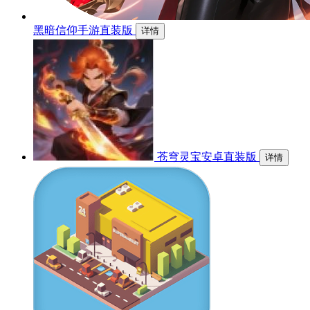
黑暗信仰手游直装版
详情
苍穹灵宝安卓直装版
详情