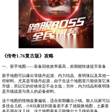
《传奇1.76复古版》攻略
一、新手地图——装备回收效率最高，前期能快速提升装备
新手地图可以爆出等级丹起源、内力结晶、夜明珠以及其他一
些材料。尤其是等级丹起源，由于在这个地图里只能依靠它来
升级，所以它的价格肯定不会太低；另外，内力结晶和夜明珠
是升级战宠与美人的必备材料。
这个地图的怪物血量偏低，适合前期赚点小钱。散人玩家可以
多挂会儿机，小R玩家挂到装备差不多了就能换地图，土豪基
本不用在这儿挂。这个地图最多只能爆出十几级的装备。