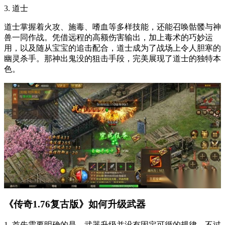
3. 道士
道士掌握着火攻、施毒、嗜血等多样技能，还能召唤骷髅与神
兽一同作战。凭借远程的高额伤害输出，加上毒术的巧妙运
用，以及随从宝宝的追击配合，道士成为了战场上令人胆寒的
幽灵杀手。那神出鬼没的狙击手段，完美展现了道士的独特本
色。
《传奇1.76复古版》如何升级武器
1. 首先需要明确的是，武器升级并没有固定可循的规律，不过