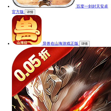
百度一剑封天安卓
官方版
详情
异兽在山海游戏正版
详情