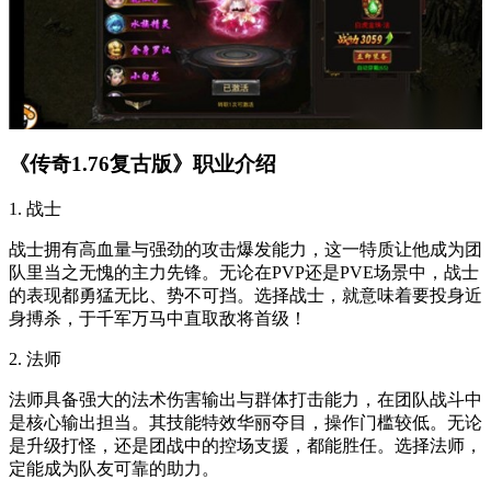
《传奇1.76复古版》职业介绍
1. 战士
战士拥有高血量与强劲的攻击爆发能力，这一特质让他成为团
队里当之无愧的主力先锋。无论在PVP还是PVE场景中，战士
的表现都勇猛无比、势不可挡。选择战士，就意味着要投身近
身搏杀，于千军万马中直取敌将首级！
2. 法师
法师具备强大的法术伤害输出与群体打击能力，在团队战斗中
是核心输出担当。其技能特效华丽夺目，操作门槛较低。无论
是升级打怪，还是团战中的控场支援，都能胜任。选择法师，
定能成为队友可靠的助力。