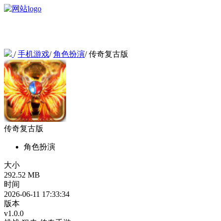
/
手机游戏
/
角色扮演
/
传奇复古版
传奇复古版
角色扮演
大小
292.52 MB
时间
2026-06-11 17:33:34
版本
v1.0.0