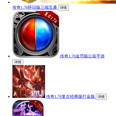
传奇1.76怀旧版三端互通
详情
传奇1.76金币版公益手游
详情
传奇1.76复古经典版打金版
详情