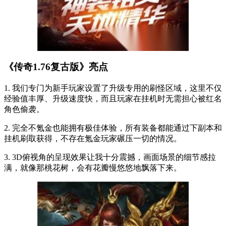
《传奇1.76复古版》亮点
1. 我们专门为新手玩家设置了升级专用的刷怪区域，这里不仅
经验值丰厚、升级速度快，而且玩家在挂机时无需担心被红名
角色偷袭。
2. 完全不氪金也能拥有极佳体验，所有装备都能通过下副本和
挂机刷取获得，不存在氪金玩家碾压一切的情况。
3. 3D俯视角的呈现效果让我十分震撼，画面场景的细节感拉
满，就像那桃花树，会有花瓣慢悠悠地飘落下来。