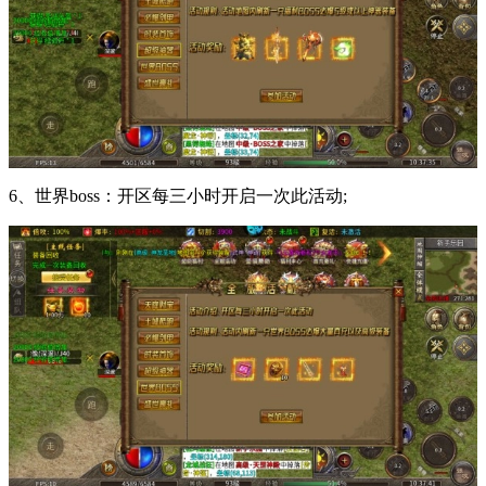
6、世界boss：开区每三小时开启一次此活动;