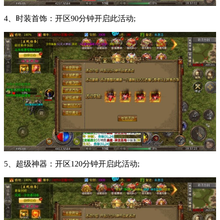
4、时装首饰：开区90分钟开启此活动;
5、超级神器：开区120分钟开启此活动;