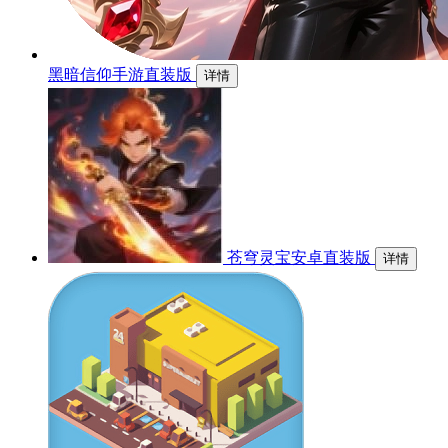
黑暗信仰手游直装版
详情
苍穹灵宝安卓直装版
详情