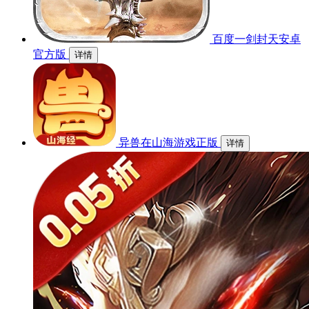
百度一剑封天安卓
官方版
详情
异兽在山海游戏正版
详情