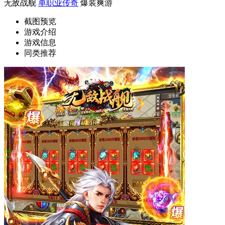
无敌战舰
单职业传奇
爆装爽游
截图预览
游戏介绍
游戏信息
同类推荐