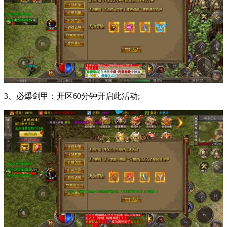
3、必爆剑甲：开区60分钟开启此活动;