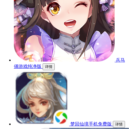
兵马
俑游戏纯净版
详情
梦回仙境手机免费版
详情