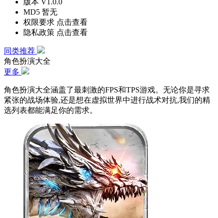
版本
V1.0.0
MD5
暂无
权限要求
点击查看
隐私政策
点击查看
同类推荐
角色扮演大全
更多
角色扮演大全涵盖了最刺激的FPS和TPS游戏。无论你是寻求
紧张的战场体验,还是想在虚拟世界中进行战术对抗,我们的精
选列表都能满足你的需求。