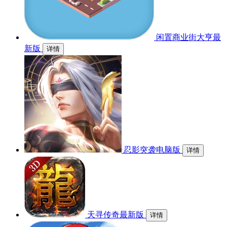
闲置商业街大亨最
新版
详情
忍影突袭电脑版
详情
天寻传奇最新版
详情