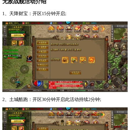
无敌战舰活动介绍
1、天降财宝：开区15分钟开启;
2、土城酷跑：开区30分钟开启此活动持续2分钟;