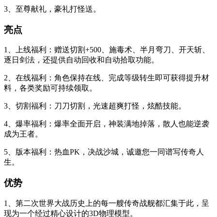
3、至尊献礼，豪礼打怪送。
亮点
1、上线福利：赠送切割+500、施毒术、半月弯刀、开天斩、
逐日剑法，还提供自动回收和自动拾取功能。
2、在线福利：角色保持在线、完成等级转生即可获得提升材
料，各类奖励可持续领取。
3、切割福利：刀刀切割，光速超爽打怪，炫酷技能。
4、爆率福利：爆率全面开启，神装满地掉落，散人也能逆袭
成为王者。
5、版本福利：热血PK，决战沙城，诚邀您一同谱写传奇人
生。
优势
1、第二次世界大战历史上的每一艘传奇战舰都汇集于此，呈
现为一个经过精心设计的3D物理模型。