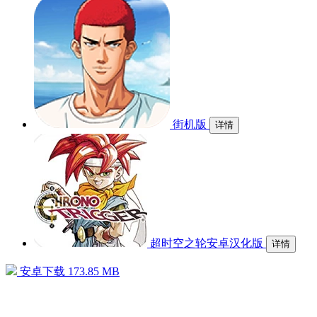
街机版
详情
超时空之轮安卓汉化版
详情
安卓下载
173.85 MB