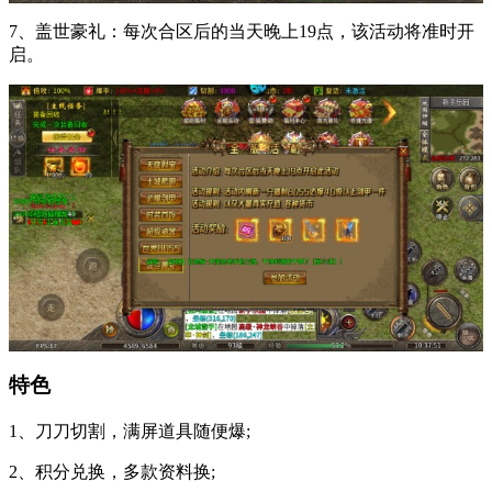
7、盖世豪礼：每次合区后的当天晚上19点，该活动将准时开
启。
特色
1、刀刀切割，满屏道具随便爆;
2、积分兑换，多款资料换;