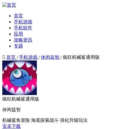
首页
手机游戏
手机软件
应用
攻略资讯
专题

首页
/
手机游戏
/
休闲益智
/
疯狂机械鲨通用版
疯狂机械鲨通用版
休闲益智
机械鲨鱼冒险
海底探索战斗
强化升级玩法
安卓下载