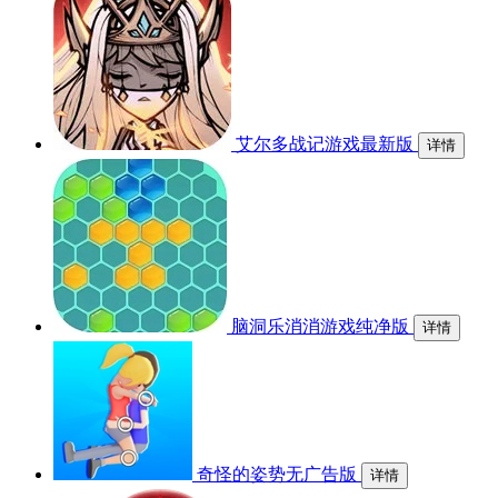
艾尔多战记游戏最新版
详情
脑洞乐消消游戏纯净版
详情
奇怪的姿势无广告版
详情