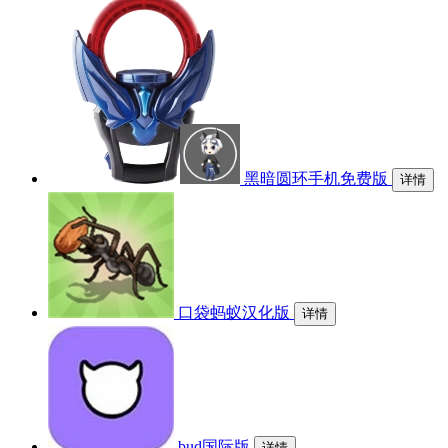
黑暗圆环手机免费版
详情
口袋蚂蚁汉化版
详情
bud国际版
详情