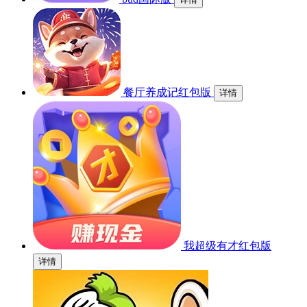
餐厅养成记红包版
详情
我超级有才红包版
详情