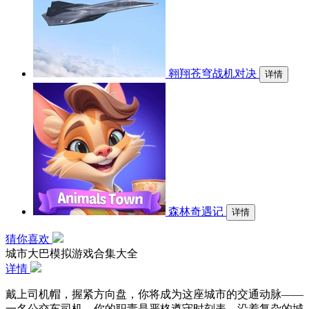
翱翔苍穹战机对决
详情
森林奇遇记
详情
猜你喜欢
城市大巴模拟游戏合集大全
详情
戴上司机帽，握紧方向盘，你将成为这座城市的交通动脉——
一名公交车司机。你的职责是严格遵守时刻表，沿着复杂的城