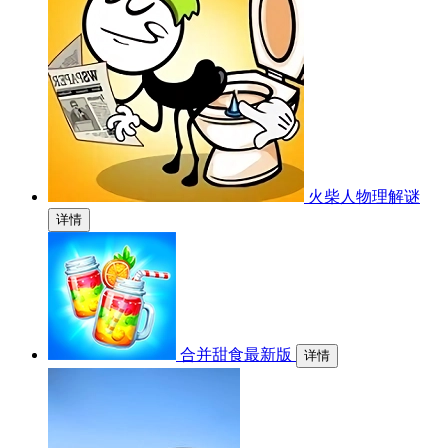
火柴人物理解谜
详情
合并甜食最新版
详情