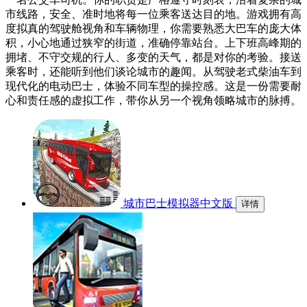
市线路，安全、准时地将每一位乘客送达目的地。游戏拥有高
度拟真的驾驶舱视角和车辆物理，你需要熟悉大巴车的庞大体
积，小心地通过狭窄的街道，准确停靠站台。上下班高峰期的
拥堵、不守交规的行人、多变的天气，都是对你的考验。接送
乘客时，还能听到他们谈论城市的趣闻。从驾驶老式柴油车到
现代化的电动巴士，体验不同车型的操控感。这是一份需要耐
心和责任感的虚拟工作，带你从另一个视角领略城市的脉搏。
城市巴士模拟器中文版
详情