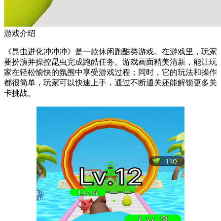
游戏介绍
《昆虫进化冲冲冲》是一款休闲跑酷类游戏。在游戏里，玩家
要扮演并操控昆虫完成跑酷任务。游戏画面精美清新，能让玩
家在轻松愉快的氛围中享受游戏过程；同时，它的玩法和操作
都很简单，玩家可以快速上手，通过不断通关还能解锁更多关
卡挑战。