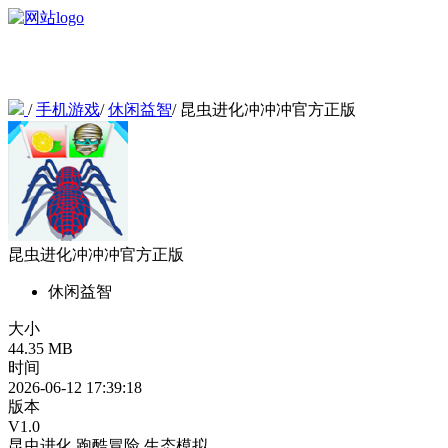
/
手机游戏
/
休闲益智
/
昆虫进化冲冲冲官方正版
昆虫进化冲冲冲官方正版
休闲益智
大小
44.35 MB
时间
2026-06-12 17:39:18
版本
V1.0
昆虫进化
跑酷冒险
生态模拟