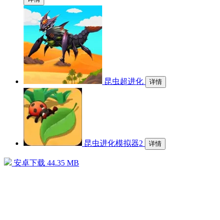
昆虫超进化
详情
昆虫进化模拟器2
详情
安卓下载
44.35 MB