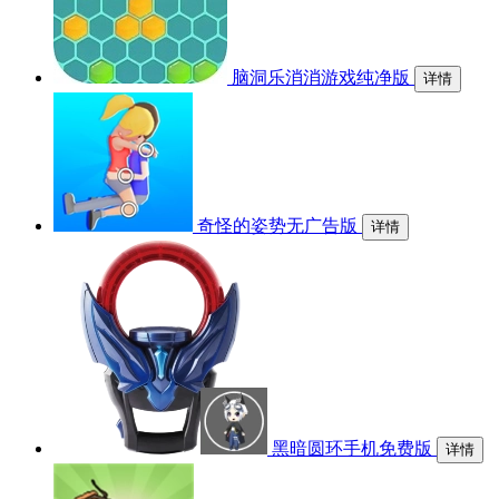
脑洞乐消消游戏纯净版
详情
奇怪的姿势无广告版
详情
黑暗圆环手机免费版
详情