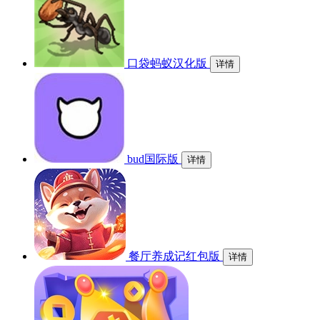
口袋蚂蚁汉化版
详情
bud国际版
详情
餐厅养成记红包版
详情