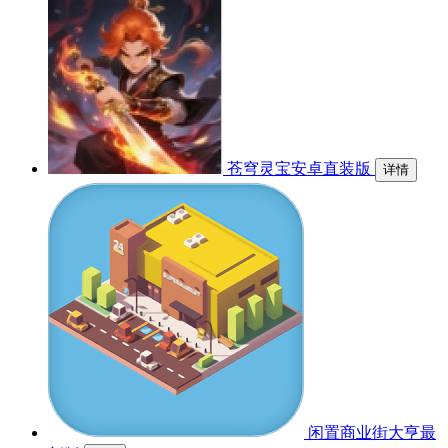
苍穹灵宝安卓直装版
详情
闲置商业街大亨最