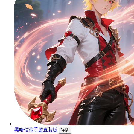
黑暗信仰手游直装版
详情