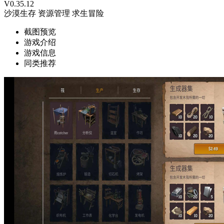
V0.35.12
沙漠生存
资源管理
求生冒险
截图预览
游戏介绍
游戏信息
同类推荐