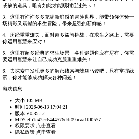
或缺的道具，唯有如此才能顺利通过关卡！
3、这里有许许多多充满新鲜感的冒险世界，能带领你体验一
场精彩又震撼的求生冒险，带来超强的新鲜感！
4、历经重重难关，面对超多益智挑战，在求生之路上，需要
你运用智慧来应对！
5、这里有超多经典的求生场景，各种谜题也应有尽有，你需
要运用智慧来让自己成功克服重重难关！
6、去探索中发现更多的解密线索与蛛丝马迹吧，只有掌握线
索，你才能够成功解决各种问题！
游戏信息
大小
105 MB
时间
2026-06-13 17:04:21
版本
V0.35.12
MD5
efb1c42cc6444576ddf09acaa1fd0557
权限要求
点击查看
隐私政策
点击查看