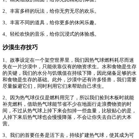
2、丰富多样的玩法，给你无穷无尽的欢乐。
3、丰富不同的道具，给你更多的休闲乐趣。
4、轻松欢快的音乐，给你沉浸式的体验感。
沙漠生存技巧
1、故事设定在一个架空世界里，我们因热气球燃料耗尽而迷
失在一片沙漠中，只能依靠仅有的物资求生。水和食物是生存
的关键，我们的水分与饥饿值在持续下降，因此储备足够的水
和食物是生存的基础。此外，沙漠中还有许多怪兽，我们需要
尽量躲避它们，同时利用它们来帮助自己求生。
2、因为热气球仅仅是燃料用完了，所以我们捡到木板时就能
补充燃料，借助热气球能节省不少在地面行走浪费物资的时
间，不过从热气球上掉下来会扣掉一些血量，比较贴心的是，
人掉下来后热气球也会慢慢降落，不会让你失去自己的大本
营。
3、我们的首要任务是活下去，持续扩建热气球，使其成为可