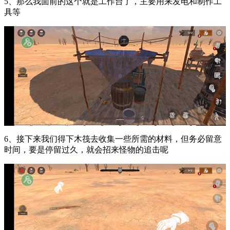
5、那么我面前的这个就是工作台了，主要用来发电和制作工
具等
6、接下来我们得下木筏去收集一些所需的材料，但务必留意
时间，要是停留过久，就会招来怪物的追击呢