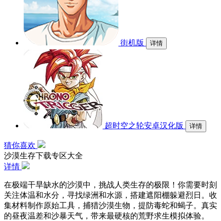
街机版
详情
超时空之轮安卓汉化版
详情
猜你喜欢
沙漠生存下载专区大全
详情
在极端干旱缺水的沙漠中，挑战人类生存的极限！你需要时刻
关注体温和水分，寻找绿洲和水源，搭建遮阳棚躲避烈日。收
集材料制作原始工具，捕猎沙漠生物，提防毒蛇和蝎子。真实
的昼夜温差和沙暴天气，带来最硬核的荒野求生模拟体验。