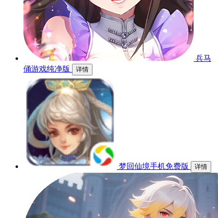
兵马
俑游戏纯净版
详情
梦回仙境手机免费版
详情