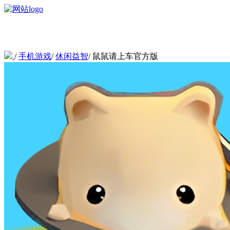
/
手机游戏
/
休闲益智
/
鼠鼠请上车官方版