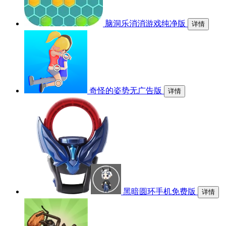
脑洞乐消消游戏纯净版
详情
奇怪的姿势无广告版
详情
黑暗圆环手机免费版
详情