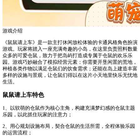
游戏介绍
《鼠鼠请上车》是一款主打休闲放松体验的卡通风格角色扮演
游戏。玩家将踏入一座充满奇趣的小岛，在这里负责照料数量
众多的可爱仓鼠，致力于把岛屿打造成专属于仓鼠的欢乐乐
园。游戏巧妙融合了模拟经营元素：你需要开垦闲置的荒地，
种植各类作物以满足仓鼠们的饮食需求；还能在岛上建造丰富
多样的设施与景观，让仓鼠们得以在这片小天地里快乐无忧地
生活。
鼠鼠请上车特色
1、以软萌的仓鼠作为核心主角，构建充满梦幻感的仓鼠主题
乐园，以此抓住玩家的注意力；
2、用心规划设施布局，契合仓鼠的生活所需，全程体验乐园
的运营流程；