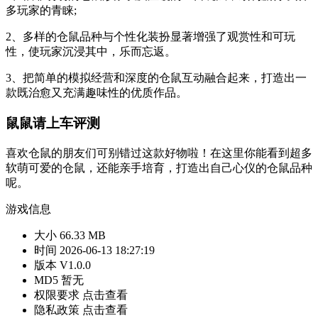
多玩家的青睐;
2、多样的仓鼠品种与个性化装扮显著增强了观赏性和可玩
性，使玩家沉浸其中，乐而忘返。
3、把简单的模拟经营和深度的仓鼠互动融合起来，打造出一
款既治愈又充满趣味性的优质作品。
鼠鼠请上车评测
喜欢仓鼠的朋友们可别错过这款好物啦！在这里你能看到超多
软萌可爱的仓鼠，还能亲手培育，打造出自己心仪的仓鼠品种
呢。
游戏信息
大小
66.33 MB
时间
2026-06-13 18:27:19
版本
V1.0.0
MD5
暂无
权限要求
点击查看
隐私政策
点击查看