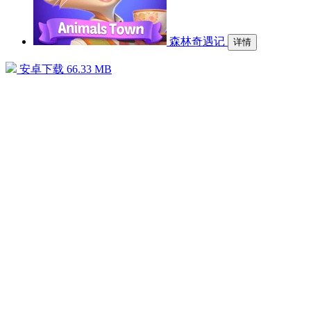
森林奇遇记
详情
安卓下载
66.33 MB