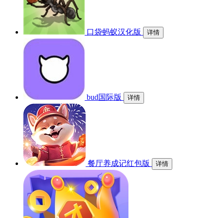
口袋蚂蚁汉化版
详情
bud国际版
详情
餐厅养成记红包版
详情