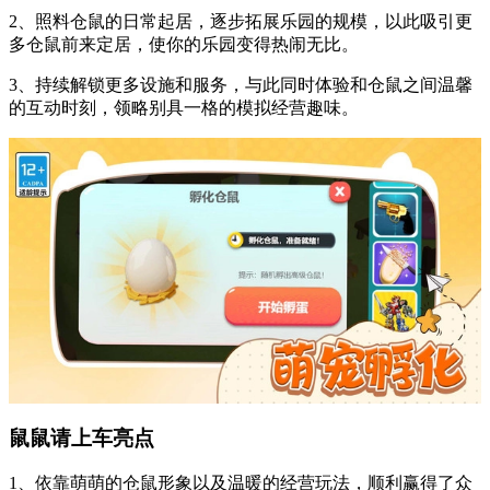
2、照料仓鼠的日常起居，逐步拓展乐园的规模，以此吸引更
多仓鼠前来定居，使你的乐园变得热闹无比。
3、持续解锁更多设施和服务，与此同时体验和仓鼠之间温馨
的互动时刻，领略别具一格的模拟经营趣味。
鼠鼠请上车亮点
1、依靠萌萌的仓鼠形象以及温暖的经营玩法，顺利赢得了众