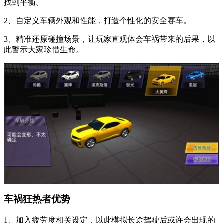
找到平衡。
2、自定义车辆外观和性能，打造个性化的安全赛车。
3、精准还原碰撞场景，让玩家直观体会车祸带来的后果，以
此警示大家珍惜生命。
车祸狂热者优势
1、加入疲劳度相关设定，以此模拟长途驾驶后或许会出现的