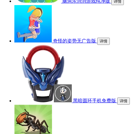
脑洞乐消消游戏纯净版
详情
奇怪的姿势无广告版
详情
黑暗圆环手机免费版
详情