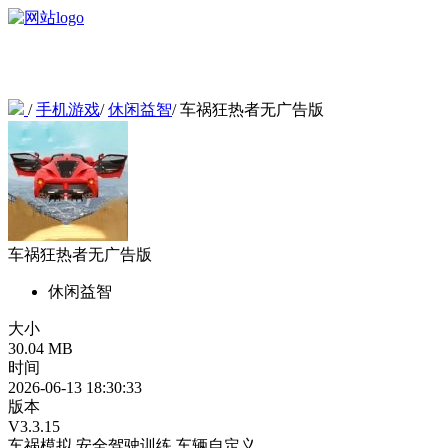
/
手机游戏
/
休闲益智
/
车祸狂热者无广告版
车祸狂热者无广告版
休闲益智
大小
30.04 MB
时间
2026-06-13 18:30:33
版本
V3.3.15
车祸模拟
安全驾驶训练
车辆自定义