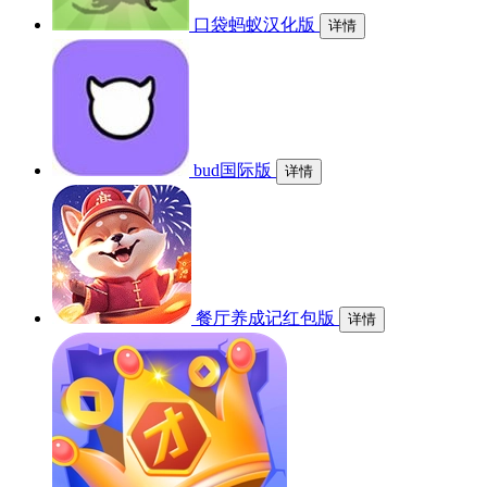
口袋蚂蚁汉化版
详情
bud国际版
详情
餐厅养成记红包版
详情