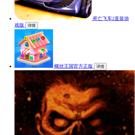
死亡飞车2直装游
戏版
详情
螺丝王国官方正版
详情