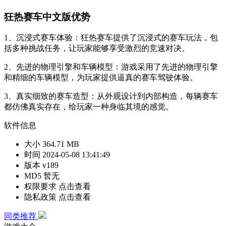
狂热赛车中文版优势
1、沉浸式赛车体验：狂热赛车提供了沉浸式的赛车玩法，包
括多种挑战任务，让玩家能够享受激烈的竞速对决。
2、先进的物理引擎和车辆模型：游戏采用了先进的物理引擎
和精细的车辆模型，为玩家提供逼真的赛车驾驶体验。
3、真实细致的赛车造型：从外观设计到内部构造，每辆赛车
都仿佛真实存在，给玩家一种身临其境的感觉。
软件信息
大小
364.71 MB
时间
2024-05-08 13:41:49
版本
v189
MD5
暂无
权限要求
点击查看
隐私政策
点击查看
同类推荐