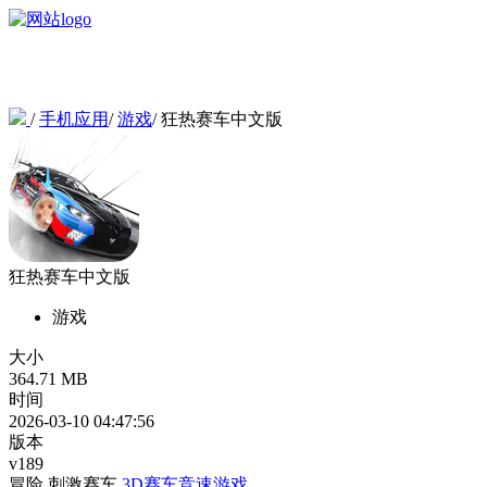
/
手机应用
/
游戏
/
狂热赛车中文版
狂热赛车中文版
游戏
大小
364.71 MB
时间
2026-03-10 04:47:56
版本
v189
冒险
刺激赛车
3D赛车竞速游戏