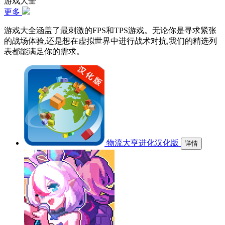
游戏大全
更多
游戏大全涵盖了最刺激的FPS和TPS游戏。无论你是寻求紧张
的战场体验,还是想在虚拟世界中进行战术对抗,我们的精选列
表都能满足你的需求。
物流大亨进化汉化版
详情