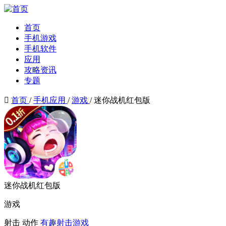
首页
手机游戏
手机软件
应用
攻略资讯
专题

首页
/
手机应用
/
游戏
/
迷你战机红包版
迷你战机红包版
游戏
射击
动作
有趣射击游戏