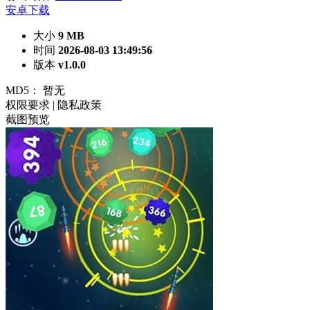
安卓下载
大小
9 MB
时间
2026-08-03 13:49:56
版本
v1.0.0
MD5：
暂无
权限要求
|
隐私政策
截图预览