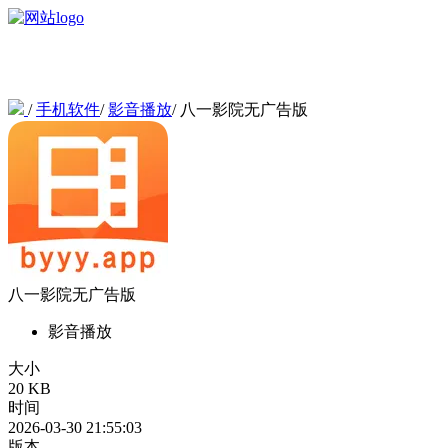
/
手机软件
/
影音播放
/
八一影院无广告版
八一影院无广告版
影音播放
大小
20 KB
时间
2026-03-30 21:55:03
版本