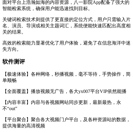
面对平台上浩瀚如海的内容资源，八一影院App配备了强大的
智能检索系统，确保用户能迅速找到目标。
关键词检索技术则提供了更直接的定位方式，用户只需输入片
名、演员、导演或相关主题词汇，系统便能快速匹配出高度相
关的结果。
高效的检索能力显著优化了用户体验，避免了在信息海洋中迷
失方向。
软件测评
【极速体验】各种网络，秒播视频，毫不等待，手势操作，简
单顺畅
【全面覆盖】播放视频无广告，各大yx007平台VIP依然能播
【内容丰富】内容与各视频网站同步更新，最新最热，永
不“out”
【平台聚合】聚合各大视频门户平台，及各种资源站的数据，
提供海量的高清视频