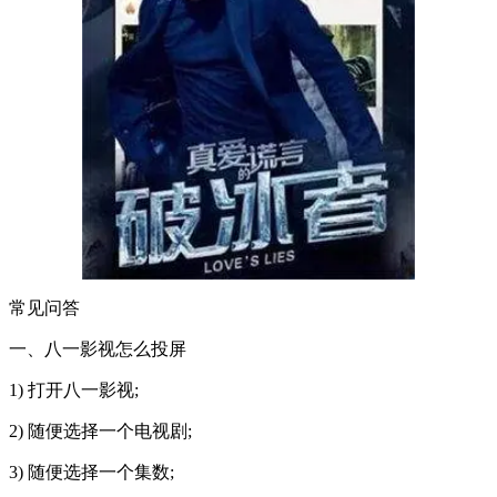
常见问答
一、八一影视怎么投屏
1) 打开八一影视;
2) 随便选择一个电视剧;
3) 随便选择一个集数;