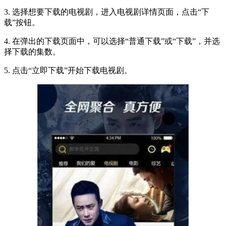
3. 选择想要下载的电视剧，进入电视剧详情页面，点击“下
载”按钮。
4. 在弹出的下载页面中，可以选择“普通下载”或“下载”，并选
择下载的集数。
5. 点击“立即下载”开始下载电视剧。