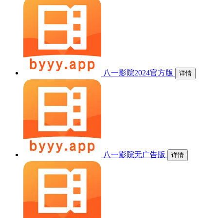
八一影院2024官方版
详情
八一影院无广告版
详情