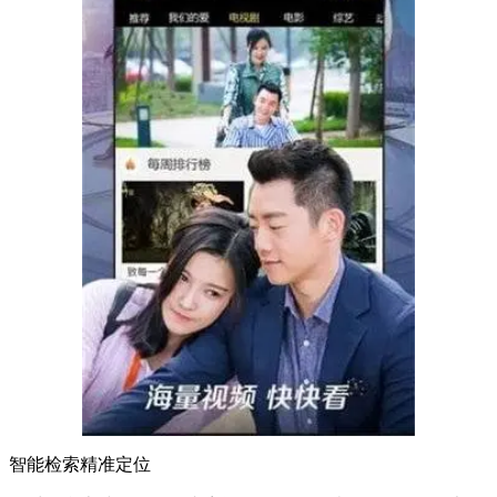
智能检索精准定位​