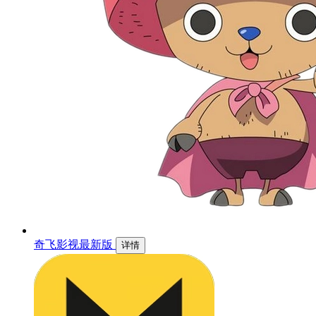
奇飞影视最新版
详情